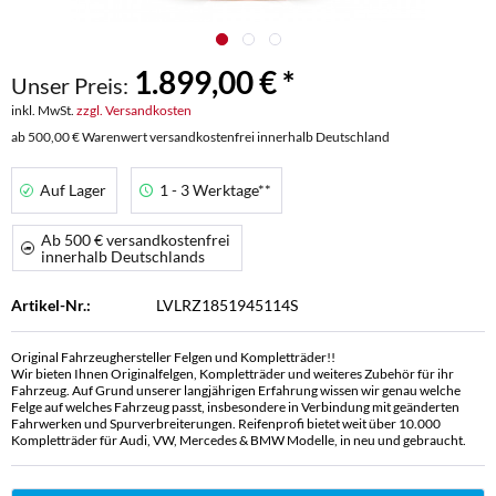
1.899,00 € *
Unser Preis:
inkl. MwSt.
zzgl. Versandkosten
ab 500,00 € Warenwert versandkostenfrei innerhalb Deutschland
Auf Lager
1 - 3 Werktage**
Ab 500 € versandkostenfrei
innerhalb Deutschlands
Artikel-Nr.:
LVLRZ1851945114S
Original Fahrzeughersteller Felgen und Kompletträder!!
Wir bieten Ihnen Originalfelgen, Kompletträder und weiteres Zubehör für ihr
Fahrzeug. Auf Grund unserer langjährigen Erfahrung wissen wir genau welche
Felge auf welches Fahrzeug passt, insbesondere in Verbindung mit geänderten
Fahrwerken und Spurverbreiterungen. Reifenprofi bietet weit über 10.000
Kompletträder für Audi, VW, Mercedes & BMW Modelle, in neu und gebraucht.