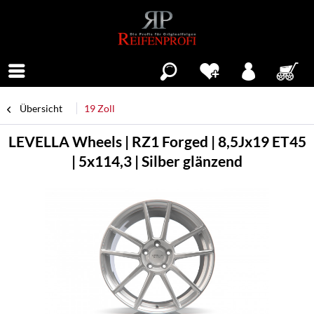
Menü
Übersicht
19 Zoll
LEVELLA Wheels | RZ1 Forged | 8,5Jx19 ET45
| 5x114,3 | Silber glänzend