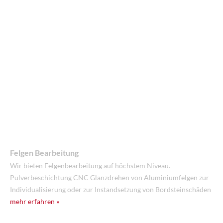
Felgen Bearbeitung
Wir bieten Felgenbearbeitung auf höchstem Niveau.
Pulverbeschichtung CNC Glanzdrehen von Aluminiumfelgen zur
Individualisierung oder zur Instandsetzung von Bordsteinschäden
mehr erfahren »