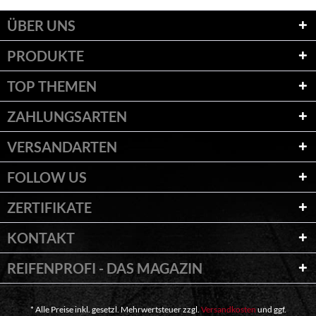
ÜBER UNS
PRODUKTE
TOP THEMEN
ZAHLUNGSARTEN
VERSANDARTEN
FOLLOW US
ZERTIFIKATE
KONTAKT
REIFENPROFI - DAS MAGAZIN
* Alle Preise inkl. gesetzl. Mehrwertsteuer zzgl.
Versandkosten
und ggf.