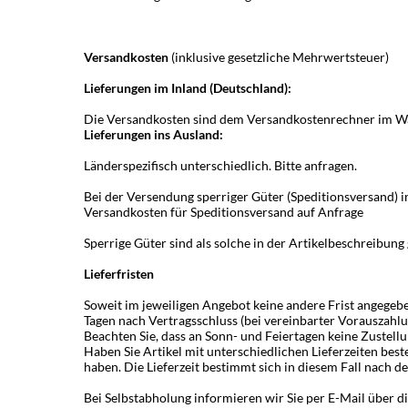
Versandkosten
(inklusive gesetzliche Mehrwertsteuer)
Lieferungen im Inland (Deutschland):
Die Versandkosten sind dem Versandkostenrechner im Wa
Lieferungen ins Ausland
:
Länderspezifisch unterschiedlich. Bitte anfragen.
Bei der Versendung sperriger Güter (Speditionsversand) i
Versandkosten für Speditionsversand auf Anfrage
Sperrige Güter sind als solche in der Artikelbeschreibung
Lieferfristen
Soweit im jeweiligen Angebot keine andere Frist angegeben
Tagen nach Vertragsschluss (bei vereinbarter Vorauszahl
Beachten Sie, dass an Sonn- und Feiertagen keine Zustellu
Haben Sie Artikel mit unterschiedlichen Lieferzeiten bes
haben.
Die Lieferzeit bestimmt sich in diesem Fall nach de
Bei Selbstabholung informieren wir Sie per E-Mail über d