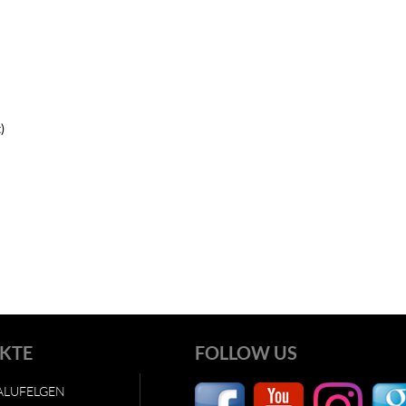
)
KTE
FOLLOW US
ALUFELGEN