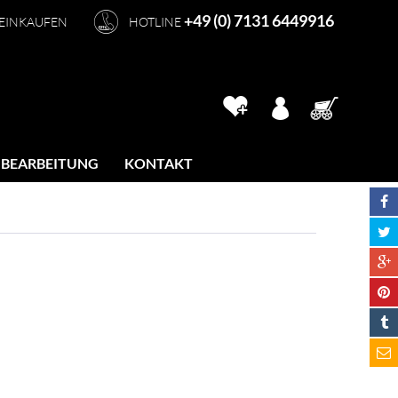
+49 (0) 7131 6449916
 EINKAUFEN
HOTLINE
 BEARBEITUNG
KONTAKT