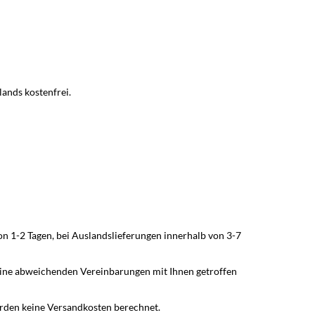
ands kostenfrei.
von 1-2 Tagen, bei Auslandslieferungen innerhalb von 3-7
 keine abweichenden Vereinbarungen mit Ihnen getroffen
werden keine Versandkosten berechnet.