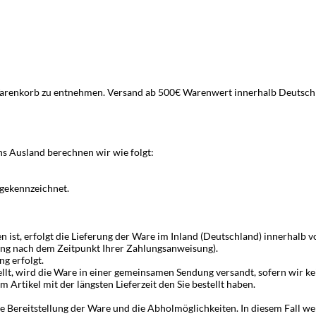
renkorb zu entnehmen. Versand ab 500€ Warenwert innerhalb Deutschl
ns Ausland berechnen wir wie folgt:
 gekennzeichnet.
 ist, erfolgt die Lieferung der Ware im Inland (Deutschland) innerhalb 
ung nach dem Zeitpunkt Ihrer Zahlungsanweisung).
ng erfolgt.
tellt, wird die Ware in einer gemeinsamen Sendung versandt, sofern wir
m Artikel mit der längsten Lieferzeit den Sie bestellt haben.
ie Bereitstellung der Ware und die Abholmöglichkeiten. In diesem Fall 