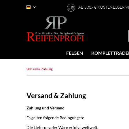
AB 500,- € KOSTENLOSER 
Deutsch
FELGEN
KOMPLETTRÄDE
Versand & Zahlung
Versand & Zahlung
Zahlung und Versand
Es gelten folgende Bedingungen:
Die Lieferung der Ware erfolgt weltweit.