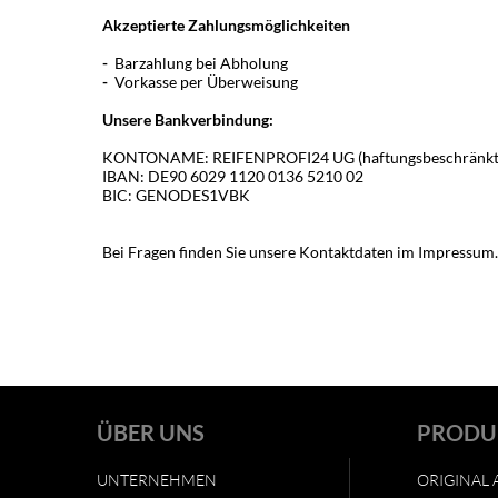
Akzeptierte Zahlungsmöglichkeiten
-
Barzahlung bei Abholung
-
Vorkasse per Überweisung
Unsere Bankverbindung:
KONTONAME: REIFENPROFI24 UG (haftungsbeschränkt
IBAN: DE90 6029 1120 0136 5210 02
BIC: GENODES1VBK
Bei Fragen finden Sie unsere Kontaktdaten im Impressum.
ÜBER UNS
PRODU
UNTERNEHMEN
ORIGINAL 