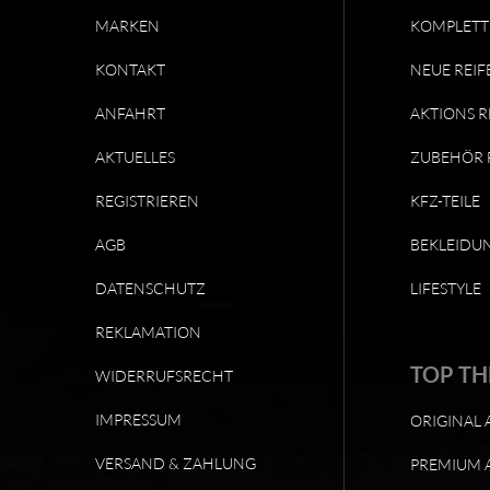
MARKEN
KOMPLETT
KONTAKT
NEUE REIF
ANFAHRT
AKTIONS R
AKTUELLES
ZUBEHÖR 
REGISTRIEREN
KFZ-TEILE
AGB
BEKLEIDU
DATENSCHUTZ
LIFESTYLE
REKLAMATION
TOP T
WIDERRUFSRECHT
IMPRESSUM
ORIGINAL 
VERSAND & ZAHLUNG
PREMIUM 