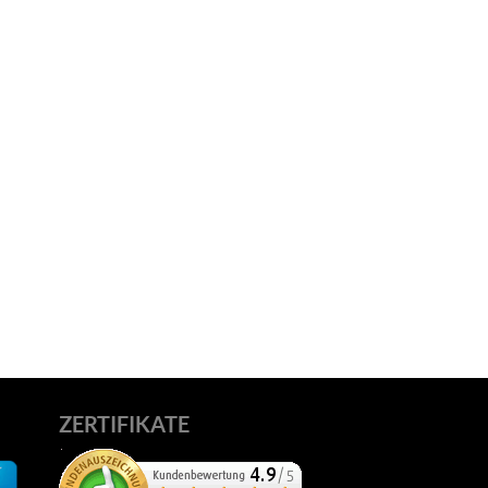
ZERTIFIKATE