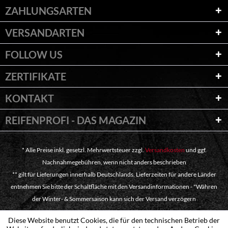
ZAHLUNGSARTEN
VERSANDARTEN
FOLLOW US
ZERTIFIKATE
KONTAKT
REIFENPROFI - DAS MAGAZIN
* Alle Preise inkl. gesetzl. Mehrwertsteuer zzgl.
Versandkosten
und ggf.
Nachnahmegebühren, wenn nicht anders beschrieben
** gilt für Lieferungen innerhalb Deutschlands, Lieferzeiten für andere Länder
entnehmen Sie bitte der Schaltfläche mit den Versandinformationen - "Währen
der Winter- & Sommersaison kann sich der Versand verzögern
Diese Website benutzt Cookies, die für den technischen Betrieb der