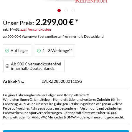
2.299,00 € *
Unser Preis:
inkl. MwSt.
zzgl. Versandkosten
ab 500,00 € Warenwert versandkostenfrei innerhalb Deutschland
Auf Lager
1 - 3 Werktage**
Ab 500 € versandkostenfrei
innerhalb Deutschlands
Artikel-Nr.:
LVLRZ2852030110SG
Original Fahrzeughersteller Felgen und Kompletträder!!
Wir bieten Ihnen Originalfelgen, Kompletträder und weiteres Zubehör für ihr
Fahrzeug. Auf Grund unserer langjährigen Erfahrung wissen wir genau welche
Felge auf welches Fahrzeug passt, insbesondere in Verbindung mit geänderten
Fahrwerken und Spurverbreiterungen. Reifenprofi bietet weit über 10.000
Kompletträder für Audi, VW, Mercedes & BMW Modelle, in neu und gebraucht.