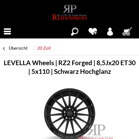
Menü
Übersicht
20 Zoll
LEVELLA Wheels | RZ2 Forged | 8,5Jx20 ET30
| 5x110 | Schwarz Hochglanz