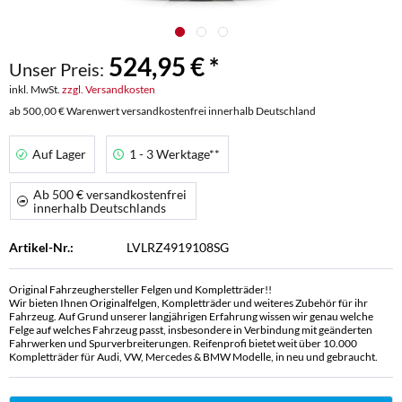
524,95 € *
Unser Preis:
inkl. MwSt.
zzgl. Versandkosten
ab 500,00 € Warenwert versandkostenfrei innerhalb Deutschland
Auf Lager
1 - 3 Werktage**
Ab 500 € versandkostenfrei
innerhalb Deutschlands
Artikel-Nr.:
LVLRZ4919108SG
Original Fahrzeughersteller Felgen und Kompletträder!!
Wir bieten Ihnen Originalfelgen, Kompletträder und weiteres Zubehör für ihr
Fahrzeug. Auf Grund unserer langjährigen Erfahrung wissen wir genau welche
Felge auf welches Fahrzeug passt, insbesondere in Verbindung mit geänderten
Fahrwerken und Spurverbreiterungen. Reifenprofi bietet weit über 10.000
Kompletträder für Audi, VW, Mercedes & BMW Modelle, in neu und gebraucht.