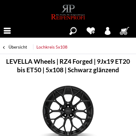
Menü
Übersicht
Lochkreis 5x108
LEVELLA Wheels | RZ4 Forged | 9Jx19 ET20
bis ET50 | 5x108 | Schwarz glänzend