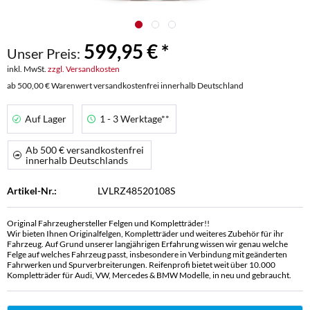
599,95 € *
Unser Preis:
inkl. MwSt.
zzgl. Versandkosten
ab 500,00 € Warenwert versandkostenfrei innerhalb Deutschland
Auf Lager
1 - 3 Werktage**
Ab 500 € versandkostenfrei
innerhalb Deutschlands
Artikel-Nr.:
LVLRZ48520108S
Original Fahrzeughersteller Felgen und Kompletträder!!
Wir bieten Ihnen Originalfelgen, Kompletträder und weiteres Zubehör für ihr
Fahrzeug. Auf Grund unserer langjährigen Erfahrung wissen wir genau welche
Felge auf welches Fahrzeug passt, insbesondere in Verbindung mit geänderten
Fahrwerken und Spurverbreiterungen. Reifenprofi bietet weit über 10.000
Kompletträder für Audi, VW, Mercedes & BMW Modelle, in neu und gebraucht.