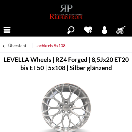
Menü
Übersicht
Lochkreis 5x108
LEVELLA Wheels | RZ4 Forged | 8,5Jx20 ET20
bis ET50 | 5x108 | Silber glänzend