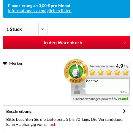
Finanzierung ab 0,00 € pro Monat
Informationen zu möglichen Raten
In den Warenkorb
Merken
Beschreibung
Bitte beachten Sie die Lieferzeit: 5 bis 70 Tage. Die Versanddauer
kann – abhängig vom...
mehr