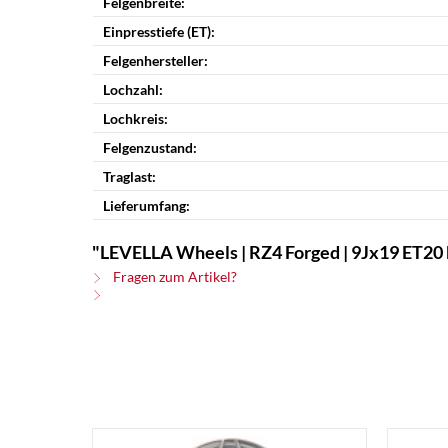
Felgenbreite:
Einpresstiefe (ET):
Felgenhersteller:
Lochzahl:
Lochkreis:
Felgenzustand:
Traglast:
Lieferumfang:
"LEVELLA Wheels | RZ4 Forged | 9Jx19 ET20 b
Fragen zum Artikel?