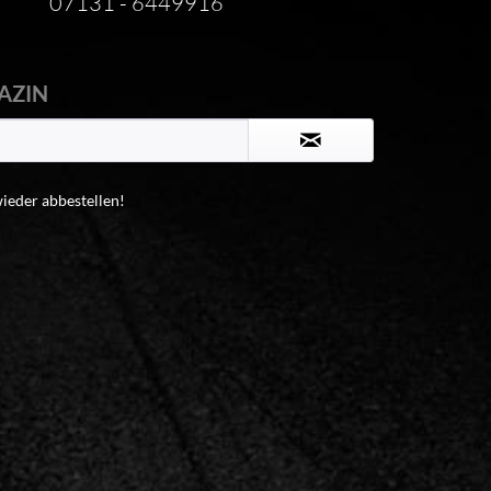
07131 - 6449916
AZIN
wieder abbestellen!