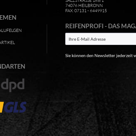
SALZSTRASSE 185/1
74076 HEILBRONN
FAX: 07131 - 6449915
HEMEN
REIFENPROFI - DAS MAG
ALUFELGEN
ARTIKEL
Sie können den Newsletter jederzeit 
NDARTEN