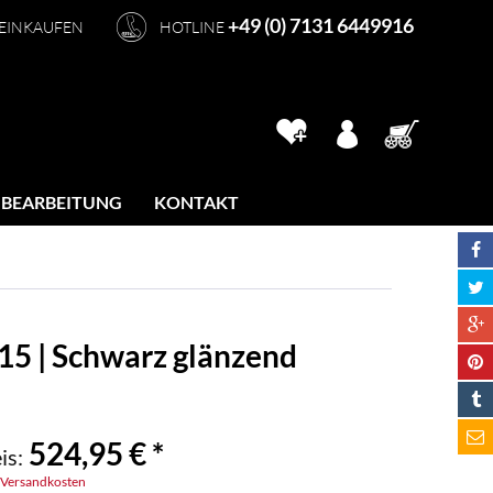
+49 (0) 7131 6449916
 EINKAUFEN
HOTLINE
 BEARBEITUNG
KONTAKT
15 | Schwarz glänzend
524,95 € *
is:
. Versandkosten