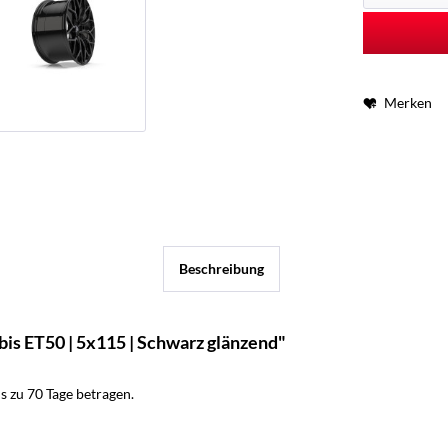
Merken
Beschreibung
is ET50 | 5x115 | Schwarz glänzend"
 zu 70 Tage betragen.