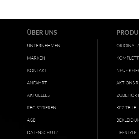
ÜBER UNS
PRODU
UNTERNEHMEN
ORIGINAL 
MARKEN
KOMPLETT
KONTAKT
NEUE REIF
ANFAHRT
AKTIONS R
AKTUELLES
ZUBEHÖR 
REGISTRIEREN
KFZ-TEILE
AGB
BEKLEIDU
DATENSCHUTZ
LIFESTYLE