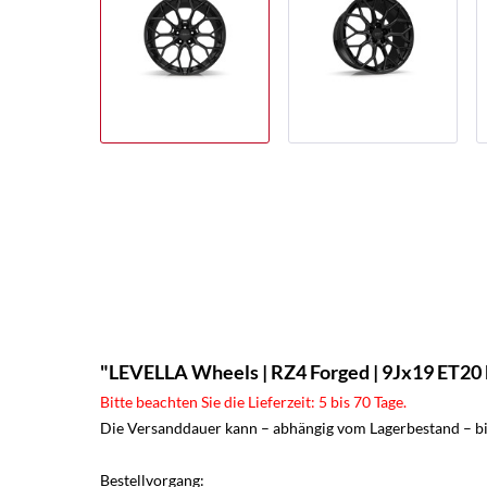
"LEVELLA Wheels | RZ4 Forged | 9Jx19 ET20 b
Bitte beachten Sie die Lieferzeit: 5 bis 70 Tage.
Die Versanddauer kann – abhängig vom Lagerbestand – bis
Bestellvorgang: