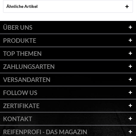
Ähnliche Artikel
ÜBER UNS
PRODUKTE
TOP THEMEN
ZAHLUNGSARTEN
VERSANDARTEN
FOLLOW US
ZERTIFIKATE
KONTAKT
REIFENPROFI - DAS MAGAZIN