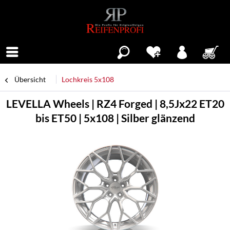
Menü
Übersicht
Lochkreis 5x108
LEVELLA Wheels | RZ4 Forged | 8,5Jx22 ET20
bis ET50 | 5x108 | Silber glänzend