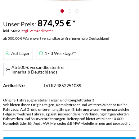
874,95 € *
Unser Preis:
inkl. MwSt.
zzgl. Versandkosten
ab 500,00 € Warenwert versandkostenfrei innerhalb Deutschland
Auf Lager
1 - 3 Werktage**
Ab 500 € versandkostenfrei
innerhalb Deutschlands
Artikel-Nr.:
LVLRZ485225108S
Original Fahrzeughersteller Felgen und Kompletträder!!
Wir bieten Ihnen Originalfelgen, Kompletträder und weiteres Zubehör für ihr
Fahrzeug. Auf Grund unserer langjährigen Erfahrung wissen wir genau welche
Felge auf welches Fahrzeug passt, insbesondere in Verbindung mit geänderten
Fahrwerken und Spurverbreiterungen. Reifenprofi bietet weit über 10.000
Kompletträder für Audi, VW, Mercedes & BMW Modelle, in neu und gebraucht.