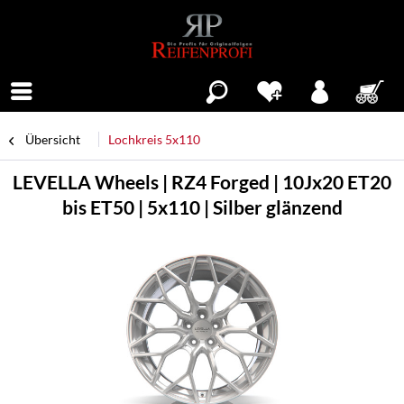
Menü
Übersicht
Lochkreis 5x110
LEVELLA Wheels | RZ4 Forged | 10Jx20 ET20
bis ET50 | 5x110 | Silber glänzend