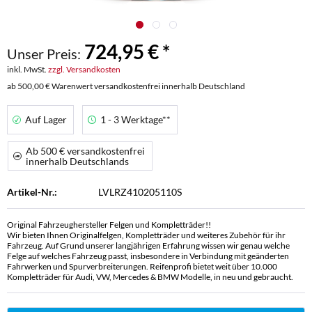
724,95 € *
Unser Preis:
inkl. MwSt.
zzgl. Versandkosten
ab 500,00 € Warenwert versandkostenfrei innerhalb Deutschland
Auf Lager
1 - 3 Werktage**
Ab 500 € versandkostenfrei
innerhalb Deutschlands
Artikel-Nr.:
LVLRZ410205110S
Original Fahrzeughersteller Felgen und Kompletträder!!
Wir bieten Ihnen Originalfelgen, Kompletträder und weiteres Zubehör für ihr
Fahrzeug. Auf Grund unserer langjährigen Erfahrung wissen wir genau welche
Felge auf welches Fahrzeug passt, insbesondere in Verbindung mit geänderten
Fahrwerken und Spurverbreiterungen. Reifenprofi bietet weit über 10.000
Kompletträder für Audi, VW, Mercedes & BMW Modelle, in neu und gebraucht.