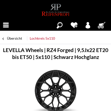
Menü
Übersicht
Lochkreis 5x110
LEVELLA Wheels | RZ4 Forged | 9,5Jx22 ET20
bis ET50 | 5x110 | Schwarz Hochglanz