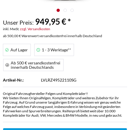
949,95 € *
Unser Preis:
inkl. MwSt.
zzgl. Versandkosten
ab 500,00 € Warenwert versandkostenfrei innerhalb Deutschland
Auf Lager
1 - 3 Werktage**
Ab 500 € versandkostenfrei
innerhalb Deutschlands
Artikel-Nr.:
LVLRZ49522110SG
Original Fahrzeughersteller Felgen und Kompletträder!!
Wir bieten Ihnen Originalfelgen, Kompletträder und weiteres Zubehör für ihr
Fahrzeug. Auf Grund unserer langjährigen Erfahrung wissen wir genau welche
Felge auf welches Fahrzeug passt, insbesondere in Verbindung mit geänderten
Fahrwerken und Spurverbreiterungen. Reifenprofi bietet weit über 10.000
Kompletträder für Audi, VW, Mercedes & BMW Modelle, in neu und gebraucht.