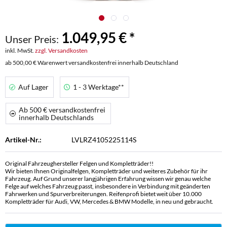
1.049,95 € *
Unser Preis:
inkl. MwSt.
zzgl. Versandkosten
ab 500,00 € Warenwert versandkostenfrei innerhalb Deutschland
Auf Lager
1 - 3 Werktage**
Ab 500 € versandkostenfrei
innerhalb Deutschlands
Artikel-Nr.:
LVLRZ4105225114S
Original Fahrzeughersteller Felgen und Kompletträder!!
Wir bieten Ihnen Originalfelgen, Kompletträder und weiteres Zubehör für ihr
Fahrzeug. Auf Grund unserer langjährigen Erfahrung wissen wir genau welche
Felge auf welches Fahrzeug passt, insbesondere in Verbindung mit geänderten
Fahrwerken und Spurverbreiterungen. Reifenprofi bietet weit über 10.000
Kompletträder für Audi, VW, Mercedes & BMW Modelle, in neu und gebraucht.