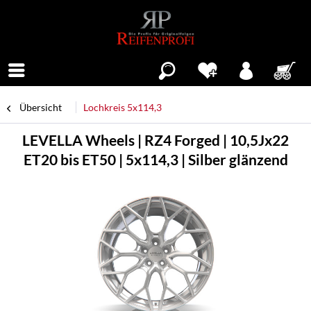
Menü
Übersicht
Lochkreis 5x114,3
LEVELLA Wheels | RZ4 Forged | 10,5Jx22
ET20 bis ET50 | 5x114,3 | Silber glänzend