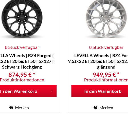
8 Stück verfügbar
8 Stück verfügbar
LLA Wheels | RZ4 Forged |
LEVELLA Wheels | RZ4 For
x22 ET20 bis ET50 | 5x127 |
9,5Jx22 ET20 bis ET50 | 5x127
Schwarz Hochglanz
glänzend
874,95 € *
949,95 € *
Produktinformationen
Produktinformatione
In den
Warenkorb
In den
Warenkorb
Merken
Merken