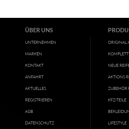
ÜBER UNS
PRODU
UNTERNEHMEN
ORIGINAL 
MARKEN
KOMPLETT
KONTAKT
NEUE REIF
ANFAHRT
AKTIONS R
AKTUELLES
ZUBEHÖR 
REGISTRIEREN
KFZ-TEILE
AGB
BEKLEIDU
DATENSCHUTZ
LIFESTYLE