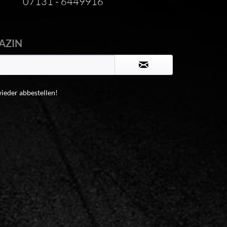
07131 - 6449916
AZIN
wieder abbestellen!