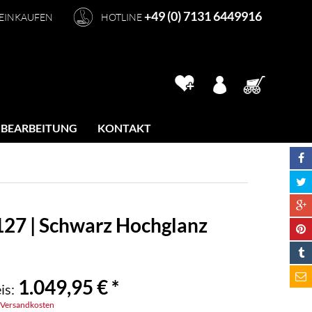
+49 (0) 7131 6449916
 EINKAUFEN
HOTLINE
 BEARBEITUNG
KONTAKT
127 | Schwarz Hochglanz
1.049,95 € *
is:
. Versandkosten