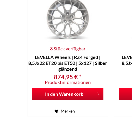
8 Stück verfügbar
LEVELLA Wheels | RZ4 Forged |
LEVE
8,5Jx22 ET20 bis ET50 | 5x127 | Silber
8,5J
glänzend
874,95 € *
Produktinformationen
In den
Warenkorb
Merken