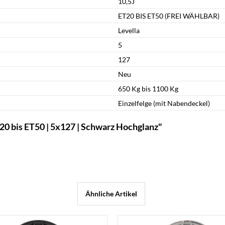
10,5J
ET20 BIS ET50 (FREI WÄHLBAR)
Levella
5
127
Neu
650 Kg bis 1100 Kg
Einzelfelge (mit Nabendeckel)
20 bis ET50 | 5x127 | Schwarz Hochglanz"
Ähnliche Artikel