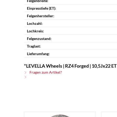
Felgenbreite:
Einpresstiefe (ET):
Felgenhersteller:
Lochzahl:
Lochkreis:
Felgenzustand:
Traglast:
Lieferumfang:
"LEVELLA Wheels | RZ4 Forged | 10,5Jx22 ET
Fragen zum Artikel?