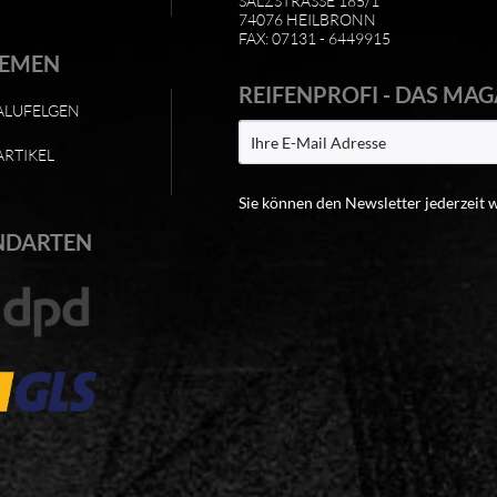
SALZSTRASSE 185/1
74076 HEILBRONN
FAX: 07131 - 6449915
HEMEN
REIFENPROFI - DAS MAG
ALUFELGEN
ARTIKEL
Sie können den Newsletter jederzeit 
NDARTEN