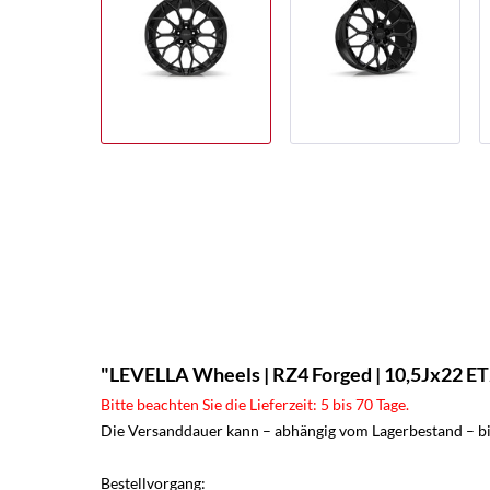
"LEVELLA Wheels | RZ4 Forged | 10,5Jx22 ET
Bitte beachten Sie die Lieferzeit: 5 bis 70 Tage.
Die Versanddauer kann – abhängig vom Lagerbestand – bis
Bestellvorgang: