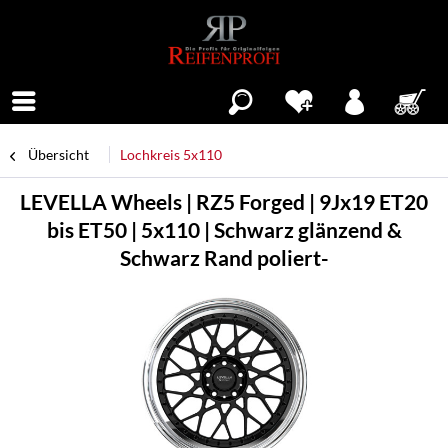
Menü
Übersicht
Lochkreis 5x110
LEVELLA Wheels | RZ5 Forged | 9Jx19 ET20
bis ET50 | 5x110 | Schwarz glänzend &
Schwarz Rand poliert-