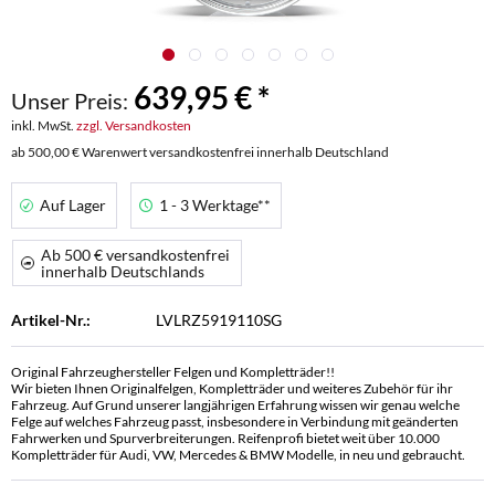
639,95 € *
Unser Preis:
inkl. MwSt.
zzgl. Versandkosten
ab 500,00 € Warenwert versandkostenfrei innerhalb Deutschland
Auf Lager
1 - 3 Werktage**
Ab 500 € versandkostenfrei
innerhalb Deutschlands
Artikel-Nr.:
LVLRZ5919110SG
Original Fahrzeughersteller Felgen und Kompletträder!!
Wir bieten Ihnen Originalfelgen, Kompletträder und weiteres Zubehör für ihr
Fahrzeug. Auf Grund unserer langjährigen Erfahrung wissen wir genau welche
Felge auf welches Fahrzeug passt, insbesondere in Verbindung mit geänderten
Fahrwerken und Spurverbreiterungen. Reifenprofi bietet weit über 10.000
Kompletträder für Audi, VW, Mercedes & BMW Modelle, in neu und gebraucht.