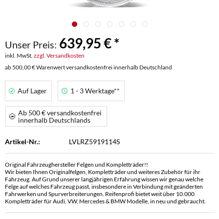
639,95 € *
Unser Preis:
inkl. MwSt.
zzgl. Versandkosten
ab 500,00 € Warenwert versandkostenfrei innerhalb Deutschland
Auf Lager
1 - 3 Werktage**
Ab 500 € versandkostenfrei
innerhalb Deutschlands
Artikel-Nr.:
LVLRZ5919114S
Original Fahrzeughersteller Felgen und Kompletträder!!
Wir bieten Ihnen Originalfelgen, Kompletträder und weiteres Zubehör für ihr
Fahrzeug. Auf Grund unserer langjährigen Erfahrung wissen wir genau welche
Felge auf welches Fahrzeug passt, insbesondere in Verbindung mit geänderten
Fahrwerken und Spurverbreiterungen. Reifenprofi bietet weit über 10.000
Kompletträder für Audi, VW, Mercedes & BMW Modelle, in neu und gebraucht.