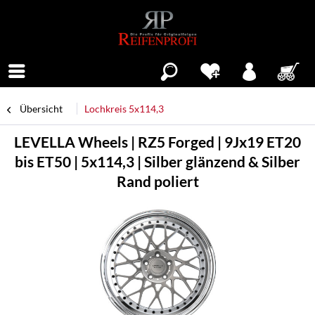
Menü
Übersicht
Lochkreis 5x114,3
LEVELLA Wheels | RZ5 Forged | 9Jx19 ET20
bis ET50 | 5x114,3 | Silber glänzend & Silber
Rand poliert