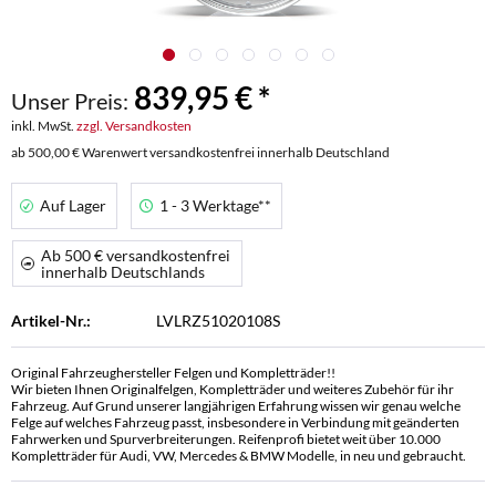
839,95 € *
Unser Preis:
inkl. MwSt.
zzgl. Versandkosten
ab 500,00 € Warenwert versandkostenfrei innerhalb Deutschland
Auf Lager
1 - 3 Werktage**
Ab 500 € versandkostenfrei
innerhalb Deutschlands
Artikel-Nr.:
LVLRZ51020108S
Original Fahrzeughersteller Felgen und Kompletträder!!
Wir bieten Ihnen Originalfelgen, Kompletträder und weiteres Zubehör für ihr
Fahrzeug. Auf Grund unserer langjährigen Erfahrung wissen wir genau welche
Felge auf welches Fahrzeug passt, insbesondere in Verbindung mit geänderten
Fahrwerken und Spurverbreiterungen. Reifenprofi bietet weit über 10.000
Kompletträder für Audi, VW, Mercedes & BMW Modelle, in neu und gebraucht.