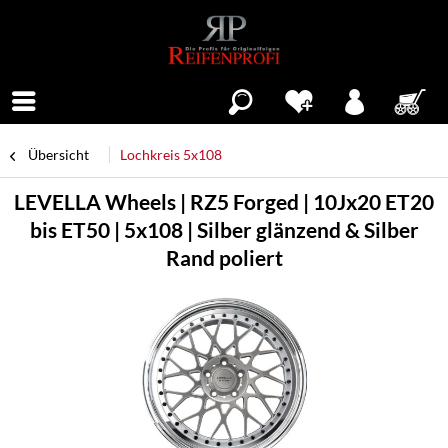
Menü
Übersicht
Lochkreis 5x108
LEVELLA Wheels | RZ5 Forged | 10Jx20 ET20
bis ET50 | 5x108 | Silber glänzend & Silber
Rand poliert