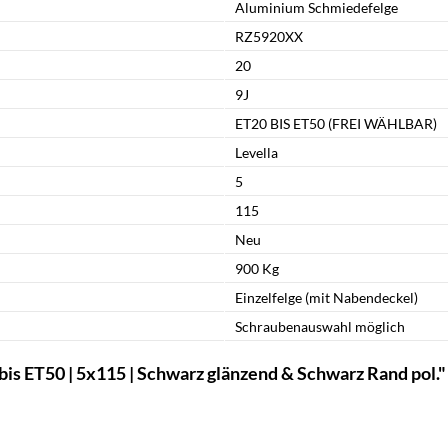
Aluminium Schmiedefelge
RZ5920XX
20
9J
ET20 BIS ET50 (FREI WÄHLBAR)
Levella
5
115
Neu
900 Kg
Einzelfelge (mit Nabendeckel)
Schraubenauswahl möglich
is ET50 | 5x115 | Schwarz glänzend & Schwarz Rand pol."