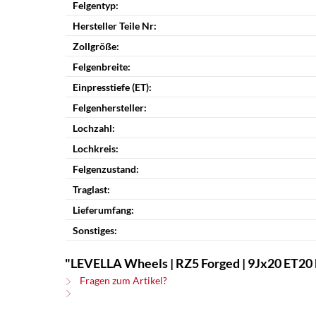
Felgentyp:
Hersteller Teile Nr:
Zollgröße:
Felgenbreite:
Einpresstiefe (ET):
Felgenhersteller:
Lochzahl:
Lochkreis:
Felgenzustand:
Traglast:
Lieferumfang:
Sonstiges:
"LEVELLA Wheels | RZ5 Forged | 9Jx20 ET20 b
Fragen zum Artikel?