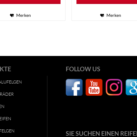
Merken
Merken
KTE
FOLLOW US
ALUFELGEN
RÄDER
EN
EIFEN
FELGEN
SIE SUCHEN EINEN REIFE