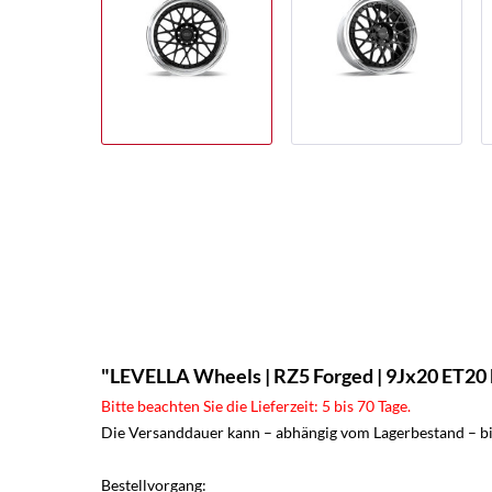
"LEVELLA Wheels | RZ5 Forged | 9Jx20 ET20 b
Bitte beachten Sie die Lieferzeit: 5 bis 70 Tage.
Die Versanddauer kann – abhängig vom Lagerbestand – bis
Bestellvorgang: