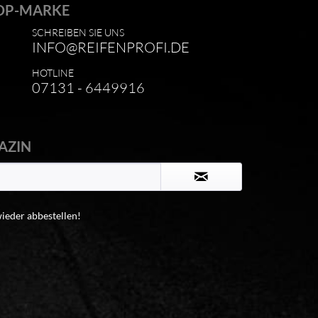
OP-MARKE
SCHREIBEN SIE UNS
INFO@REIFENPROFI.DE
HOTLINE
07131 - 6449916
AZIN
wieder abbestellen!