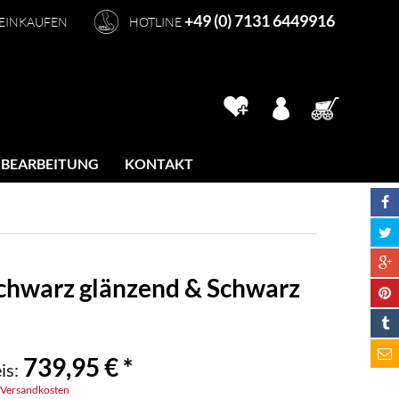
+49 (0) 7131 6449916
 EINKAUFEN
HOTLINE
 BEARBEITUNG
KONTAKT
Schwarz glänzend & Schwarz
739,95 € *
is:
. Versandkosten