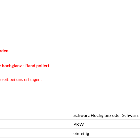
anden
z
hochglanz
- Rand poliert
zeit bei uns erfragen.
Schwarz Hochglanz oder Schwarz 
PKW
einteilig