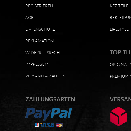
REGISTRIEREN
KFZ-TEILE
AGB
BEKLEIDU
DATENSCHUTZ
LIFESTYLE
REKLAMATION
TOP T
WIDERRUFSRECHT
IMPRESSUM
ORIGINAL 
VERSAND & ZAHLUNG
PREMIUM 
ZAHLUNGSARTEN
VERSA