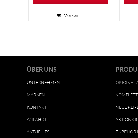
Merken
ÜBER UNS
PRODU
UNTERNEHMEN
ORIGINAL 
MARKEN
KOMPLETT
KONTAKT
NEUE REIF
ANFAHRT
AKTIONS R
AKTUELLES
ZUBEHÖR 