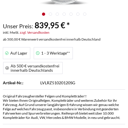
839,95 € *
Unser Preis:
inkl. MwSt.
zzgl. Versandkosten
ab 500,00 € Warenwert versandkostenfrei innerhalb Deutschland
Auf Lager
1 - 3 Werktage**
Ab 500 € versandkostenfrei
innerhalb Deutschlands
Artikel-Nr.:
LVLRZ51020120SG
Original Fahrzeughersteller Felgen und Kompletträder!!
Wir bieten Ihnen Originalfelgen, Kompletträder und weiteres Zubehör für ihr
Fahrzeug. Auf Grund unserer langjährigen Erfahrung wissen wir genau welche
Felge auf welches Fahrzeug passt, insbesondere in Verbindung mit geänderten
Fahrwerken und Spurverbreiterungen. Reifenprofi bietet weit über 10.000
Kompletträder für Audi, VW, Mercedes & BMW Modelle, in neu und gebraucht.