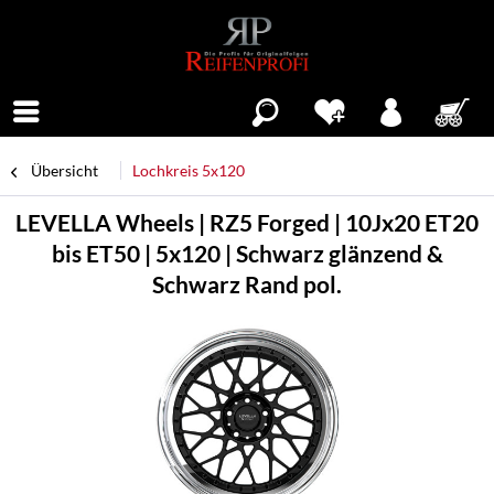
Menü
Übersicht
Lochkreis 5x120
LEVELLA Wheels | RZ5 Forged | 10Jx20 ET20
bis ET50 | 5x120 | Schwarz glänzend &
Schwarz Rand pol.