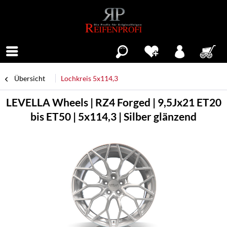
Menü
Übersicht
Lochkreis 5x114,3
LEVELLA Wheels | RZ4 Forged | 9,5Jx21 ET20
bis ET50 | 5x114,3 | Silber glänzend