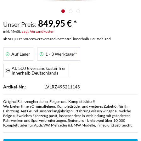
849,95 € *
Unser Preis:
inkl. MwSt.
zzgl. Versandkosten
ab 500,00 € Warenwert versandkostenfrei innerhalb Deutschland
Auf Lager
1 - 3 Werktage**
Ab 500 € versandkostenfrei
innerhalb Deutschlands
Artikel-Nr.:
LVLRZ49521114S
Original Fahrzeughersteller Felgen und Kompletträder!!
Wir bieten Ihnen Originalfelgen, Kompletträder und weiteres Zubehör für ihr
Fahrzeug. Auf Grund unserer langjährigen Erfahrung wissen wir genau welche
Felge auf welches Fahrzeug passt, insbesondere in Verbindung mit geänderten
Fahrwerken und Spurverbreiterungen. Reifenprofi bietet weit über 10.000
Kompletträder für Audi, VW, Mercedes & BMW Modelle, in neu und gebraucht.