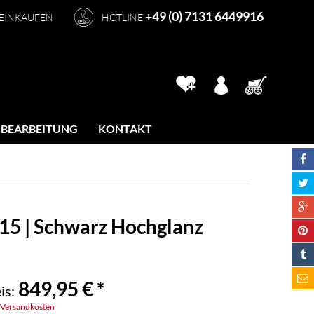
+49 (0) 7131 6449916
 EINKAUFEN
HOTLINE
 BEARBEITUNG
KONTAKT
115 | Schwarz Hochglanz
849,95 € *
is:
. Versandkosten