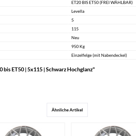
ET20 BIS ET50 (FREI WÄHLBAR)
Levella
5
115
Neu
950 Kg
Einzelfelge (mit Nabendeckel)
 bis ET50 | 5x115 | Schwarz Hochglanz"
Ähnliche Artikel