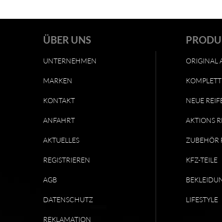
ÜBER UNS
PRODU
UNTERNEHMEN
ORIGINAL 
MARKEN
KOMPLETT
KONTAKT
NEUE REIF
ANFAHRT
AKTIONS R
AKTUELLES
ZUBEHÖR 
REGISTRIEREN
KFZ-TEILE
AGB
BEKLEIDU
DATENSCHUTZ
LIFESTYLE
REKLAMATION