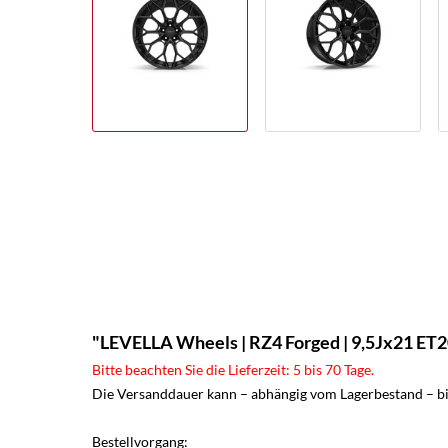
"LEVELLA Wheels | RZ4 Forged | 9,5Jx21 ET20
Bitte beachten Sie die Lieferzeit: 5 bis 70 Tage.
Die Versanddauer kann – abhängig vom Lagerbestand – bis
Bestellvorgang: