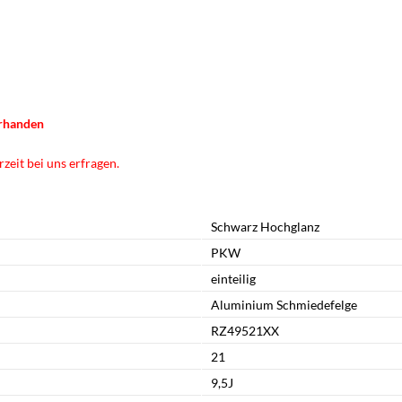
orhanden
zeit bei uns erfragen.
Schwarz Hochglanz
PKW
einteilig
Aluminium Schmiedefelge
RZ49521XX
21
9,5J