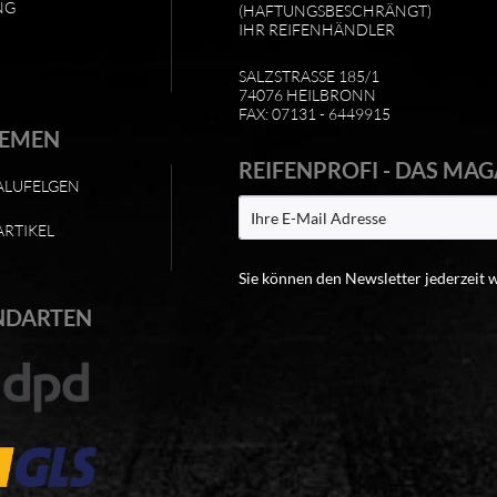
NG
(HAFTUNGSBESCHRÄNGT)
IHR REIFENHÄNDLER
SALZSTRASSE 185/1
74076 HEILBRONN
FAX: 07131 - 6449915
HEMEN
REIFENPROFI - DAS MAG
ALUFELGEN
ARTIKEL
Sie können den Newsletter jederzeit 
NDARTEN