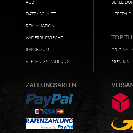
AGB
BEKLEIDU
DATENSCHUTZ
LIFESTYLE
REKLAMATION
TOP T
WIDERRUFSRECHT
IMPRESSUM
ORIGINAL 
VERSAND & ZAHLUNG
PREMIUM 
ZAHLUNGSARTEN
VERSA