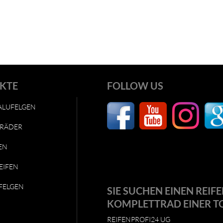
KTE
FOLLOW US
ALUFELGEN
RÄDER
EN
EIFEN
FELGEN
SIE SUCHEN EINEN REIFE
KOMPLETTRAD EINER T
REIFENPROFI24 UG