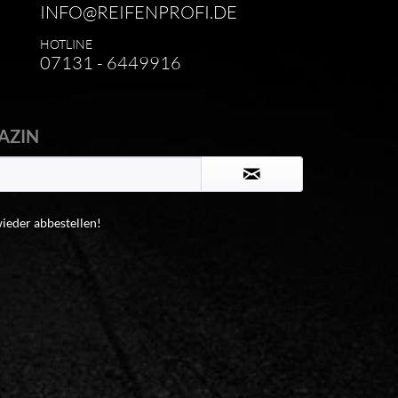
INFO@REIFENPROFI.DE
HOTLINE
07131 - 6449916
AZIN
wieder abbestellen!