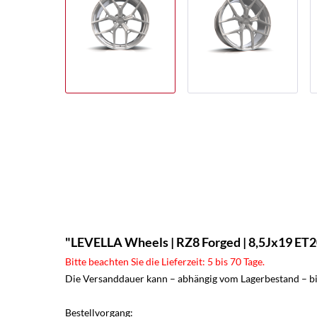
"LEVELLA Wheels | RZ8 Forged | 8,5Jx19 ET20 
Bitte beachten Sie die Lieferzeit: 5 bis 70 Tage.
Die Versanddauer kann – abhängig vom Lagerbestand – bis
Bestellvorgang: