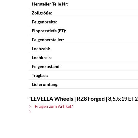
Hersteller Teile Nr:
Zollgröße:
Felgenbreite:
Einpresstiefe (ET):
Felgenhersteller:
Lochzahl:
Lochkreis:
Felgenzustand:
Traglast:
Lieferumfang:
"LEVELLA Wheels | RZ8 Forged | 8,5Jx19 ET20 
Fragen zum Artikel?