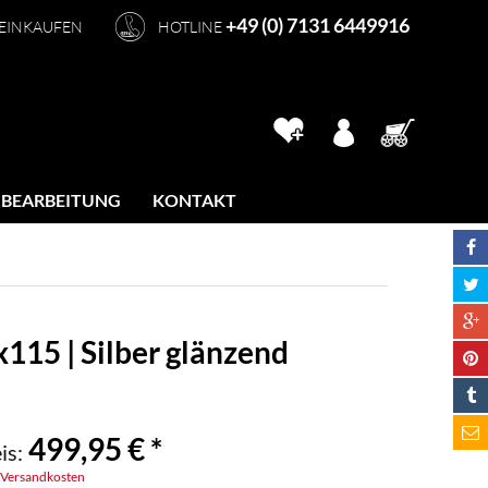
+49 (0) 7131 6449916
 EINKAUFEN
HOTLINE
 BEARBEITUNG
KONTAKT
115 | Silber glänzend
499,95 € *
is:
. Versandkosten