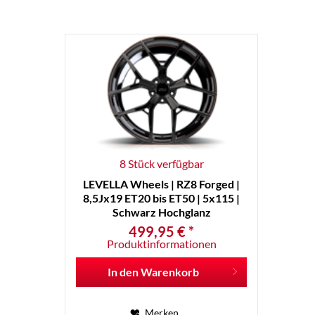
8 Stück verfügbar
LEVELLA Wheels | RZ8 Forged |
8,5Jx19 ET20 bis ET50 | 5x115 |
Schwarz Hochglanz
499,95 € *
Produktinformationen
In den
Warenkorb
Merken