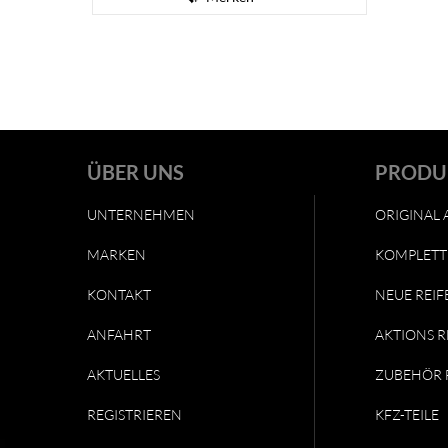
ÜBER UNS
PRODU
UNTERNEHMEN
ORIGINAL 
MARKEN
KOMPLETT
KONTAKT
NEUE REIF
ANFAHRT
AKTIONS R
AKTUELLES
ZUBEHÖR 
REGISTRIEREN
KFZ-TEILE