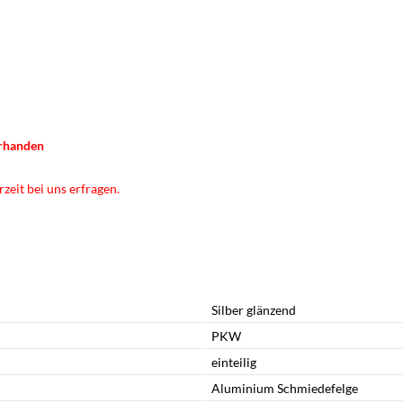
orhanden
zeit bei uns erfragen.
Silber glänzend
PKW
einteilig
Aluminium Schmiedefelge