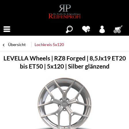
Menü
Übersicht
Lochkreis 5x120
LEVELLA Wheels | RZ8 Forged | 8,5Jx19 ET20
bis ET50 | 5x120 | Silber glänzend