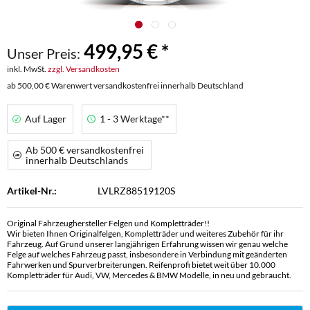
499,95 € *
Unser Preis:
inkl. MwSt.
zzgl. Versandkosten
ab 500,00 € Warenwert versandkostenfrei innerhalb Deutschland
Auf Lager
1 - 3 Werktage**
Ab 500 € versandkostenfrei
innerhalb Deutschlands
Artikel-Nr.:
LVLRZ88519120S
Original Fahrzeughersteller Felgen und Kompletträder!!
Wir bieten Ihnen Originalfelgen, Kompletträder und weiteres Zubehör für ihr
Fahrzeug. Auf Grund unserer langjährigen Erfahrung wissen wir genau welche
Felge auf welches Fahrzeug passt, insbesondere in Verbindung mit geänderten
Fahrwerken und Spurverbreiterungen. Reifenprofi bietet weit über 10.000
Kompletträder für Audi, VW, Mercedes & BMW Modelle, in neu und gebraucht.