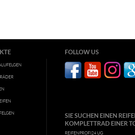
KTE
FOLLOW US
ALUFELGEN
RÄDER
EN
EIFEN
FELGEN
SIE SUCHEN EINEN REIFE
KOMPLETTRAD EINER T
REIFENPROFI24 UG