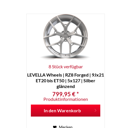
8 Stück verfügbar
LEVELLA Wheels | RZ8 Forged | 9Jx21
ET20 bis ET50 | 5x127 | Silber
glänzend
799,95 € *
Produktinformationen
In den
Warenkorb
Merken