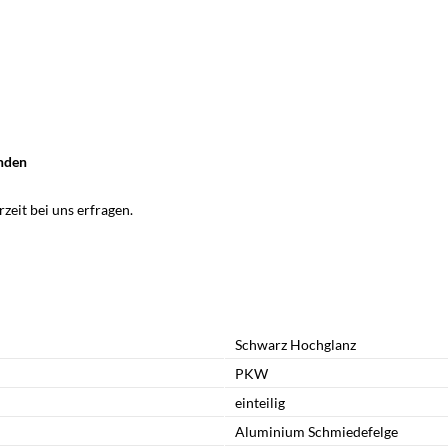
anden
zeit bei uns erfragen.
Schwarz Hochglanz
PKW
einteilig
Aluminium Schmiedefelge