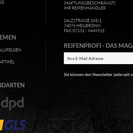
NG
(HAFTUNGSBESCHRÄNGT)
IHR REIFENHÄNDLER
SALZSTRASSE 185/1
74076 HEILBRONN
FAX: 07131 - 6449915
HEMEN
REIFENPROFI - DAS MAG
ALUFELGEN
ARTIKEL
Sie können den Newsletter jederzeit 
NDARTEN