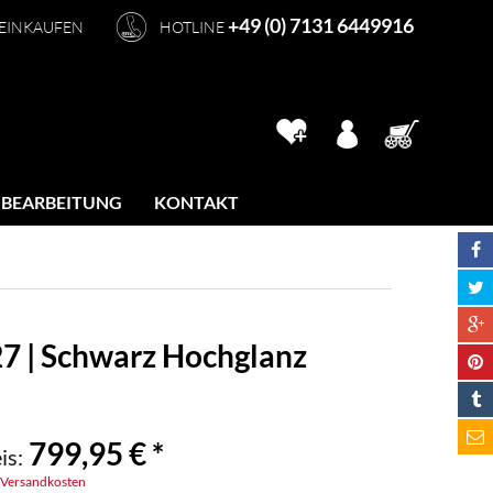
+49 (0) 7131 6449916
 EINKAUFEN
HOTLINE
 BEARBEITUNG
KONTAKT
27 | Schwarz Hochglanz
799,95 € *
is:
. Versandkosten