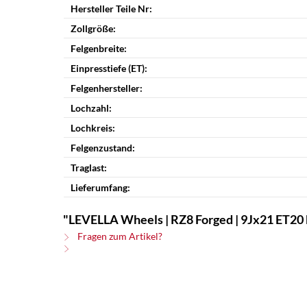
Hersteller Teile Nr:
Zollgröße:
Felgenbreite:
Einpresstiefe (ET):
Felgenhersteller:
Lochzahl:
Lochkreis:
Felgenzustand:
Traglast:
Lieferumfang:
"LEVELLA Wheels | RZ8 Forged | 9Jx21 ET20 
Fragen zum Artikel?