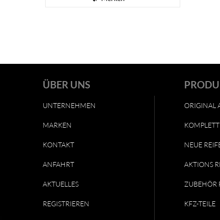
ÜBER UNS
PRODU
UNTERNEHMEN
ORIGINAL 
MARKEN
KOMPLETT
KONTAKT
NEUE REIF
ANFAHRT
AKTIONS R
AKTUELLES
ZUBEHÖR 
REGISTRIEREN
KFZ-TEILE