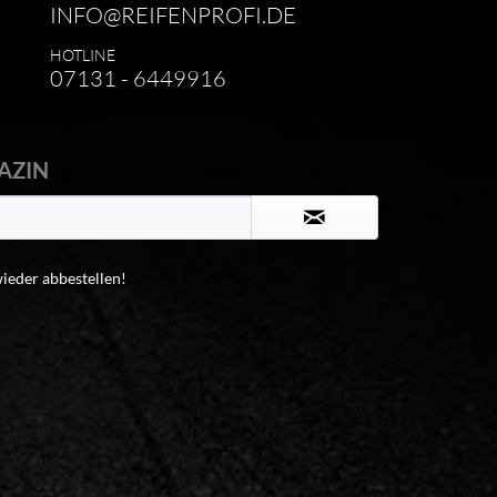
INFO@REIFENPROFI.DE
HOTLINE
07131 - 6449916
AZIN
wieder abbestellen!