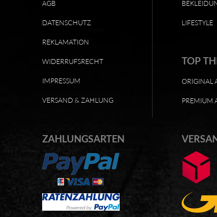
AGB
BEKLEIDU
DATENSCHUTZ
LIFESTYLE
REKLAMATION
TOP T
WIDERRUFSRECHT
IMPRESSUM
ORIGINAL 
VERSAND & ZAHLUNG
PREMIUM 
ZAHLUNGSARTEN
VERSA