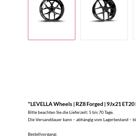
"LEVELLA Wheels | RZ8 Forged | 9Jx21 ET20 
Bitte beachten Sie die Lieferzeit: 5 bis 70 Tage.
Die Versanddauer kann – abhängig vom Lagerbestand – bis
Bestellvorgang: