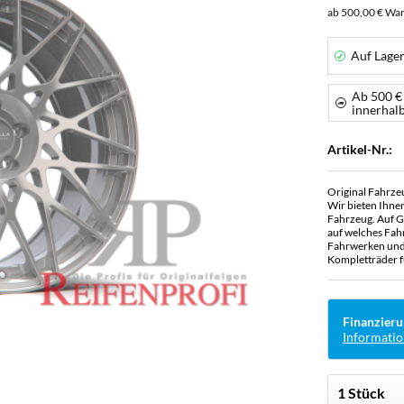
ab 500,00 € War
Auf Lage
Ab 500 €
innerhal
Artikel-Nr.:
Original Fahrze
Wir bieten Ihne
Fahrzeug. Auf G
auf welches Fah
Fahrwerken und 
Kompletträder f
Finanzieru
Informatio