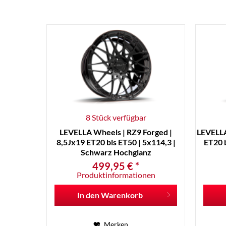
8 Stück verfügbar
LEVELLA Wheels | RZ9 Forged |
LEVELLA
8,5Jx19 ET20 bis ET50 | 5x114,3 |
ET20 b
Schwarz Hochglanz
499,95 € *
Produktinformationen
In den
Warenkorb
Merken