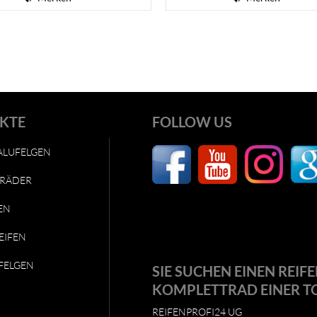
KTE
FOLLOW US
ALUFELGEN
RÄDER
EN
EIFEN
FELGEN
SIE SUCHEN EINEN REIFE
KOMPLETTRAD EINER T
REIFENPROFI24 UG