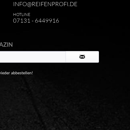
INFO@REIFENPROFI.DE
HOTLINE
07131 - 6449916
AZIN
wieder abbestellen!