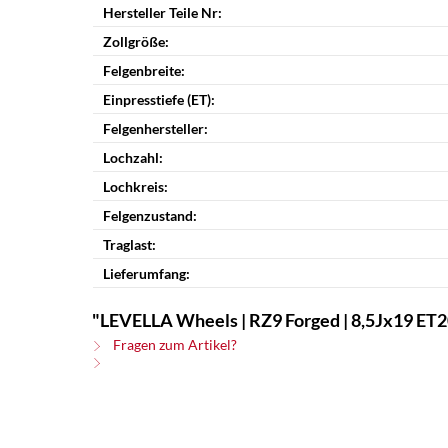
Hersteller Teile Nr:
Zollgröße:
Felgenbreite:
Einpresstiefe (ET):
Felgenhersteller:
Lochzahl:
Lochkreis:
Felgenzustand:
Traglast:
Lieferumfang:
"LEVELLA Wheels | RZ9 Forged | 8,5Jx19 ET20 
Fragen zum Artikel?