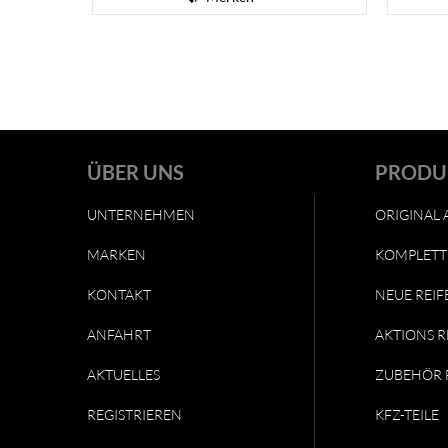
ÜBER UNS
PRODU
UNTERNEHMEN
ORIGINAL 
MARKEN
KOMPLETT
KONTAKT
NEUE REIF
ANFAHRT
AKTIONS R
AKTUELLES
ZUBEHÖR 
REGISTRIEREN
KFZ-TEILE