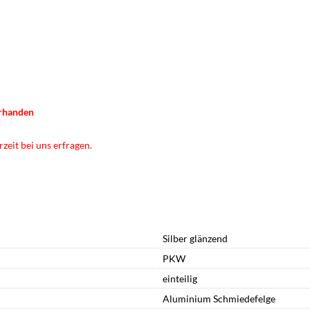
orhanden
zeit bei uns erfragen.
Silber glänzend
PKW
einteilig
Aluminium Schmiedefelge