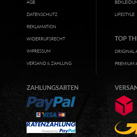
AGB
BEKLEIDU
DATENSCHUTZ
LIFESTYLE
REKLAMATION
TOP T
WIDERRUFSRECHT
IMPRESSUM
ORIGINAL 
VERSAND & ZAHLUNG
PREMIUM 
ZAHLUNGSARTEN
VERSA