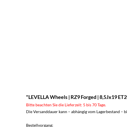
"LEVELLA Wheels | RZ9 Forged | 8,5Jx19 ET20 
Bitte beachten Sie die Lieferzeit: 5 bis 70 Tage.
Die Versanddauer kann – abhängig vom Lagerbestand – bis
Bestellvorgang: