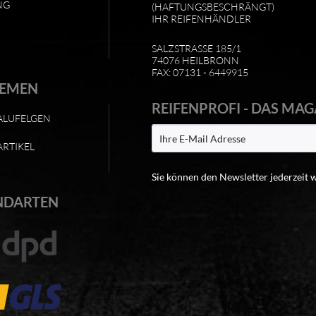
NG
(HAFTUNGSBESCHRÄNGT)
IHR REIFENHÄNDLER
SALZSTRASSE 185/1
74076 HEILBRONN
FAX: 07131 - 6449915
HEMEN
REIFENPROFI - DAS MAG
ALUFELGEN
ARTIKEL
Sie können den Newsletter jederzeit 
NDARTEN