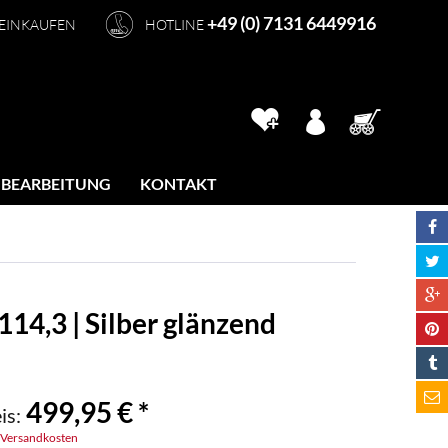
+49 (0) 7131 6449916
 EINKAUFEN
HOTLINE
 BEARBEITUNG
KONTAKT
14,3 | Silber glänzend
499,95 € *
is:
. Versandkosten