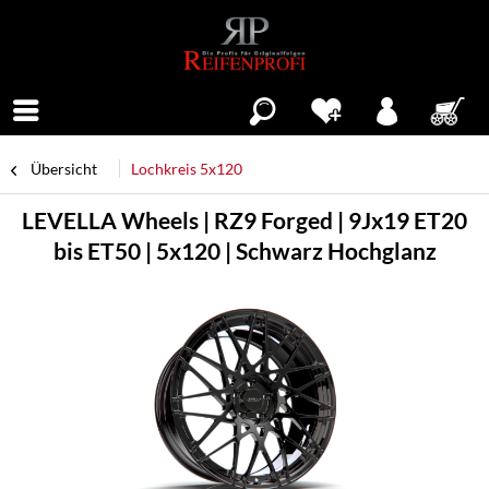
Menü
Übersicht
Lochkreis 5x120
LEVELLA Wheels | RZ9 Forged | 9Jx19 ET20
bis ET50 | 5x120 | Schwarz Hochglanz