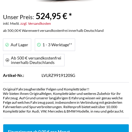
524,95 € *
Unser Preis:
inkl. MwSt.
zzgl. Versandkosten
ab 500,00 € Warenwert versandkostenfrei innerhalb Deutschland
Auf Lager
1 - 3 Werktage**
Ab 500 € versandkostenfrei
innerhalb Deutschlands
Artikel-Nr.:
LVLRZ9919120SG
Original Fahrzeughersteller Felgen und Kompletträder!!
Wir bieten Ihnen Originalfelgen, Kompletträder und weiteres Zubehör für ihr
Fahrzeug. Auf Grund unserer langjährigen Erfahrung wissen wir genau welche
Felge auf welches Fahrzeug passt, insbesondere in Verbindung mit geänderten
Fahrwerken und Spurverbreiterungen. Reifenprofi bietet weit über 10.000
Kompletträder für Audi, VW, Mercedes & BMW Modelle, in neu und gebraucht.
Finanzierung ab 0,00 € pro Monat