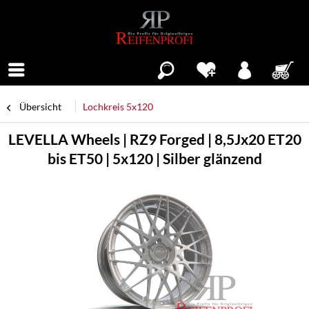
Menü
Übersicht
Lochkreis 5x120
LEVELLA Wheels | RZ9 Forged | 8,5Jx20 ET20
bis ET50 | 5x120 | Silber glänzend