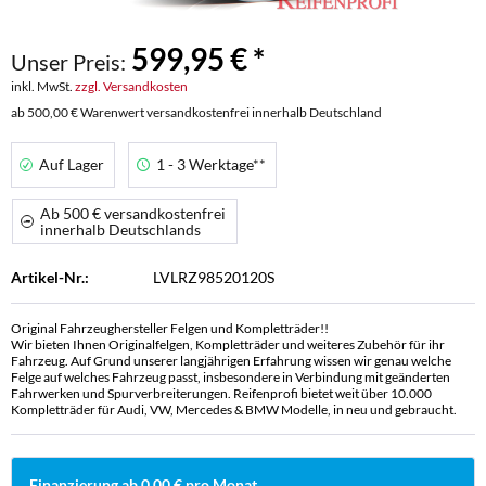
599,95 € *
Unser Preis:
inkl. MwSt.
zzgl. Versandkosten
ab 500,00 € Warenwert versandkostenfrei innerhalb Deutschland
Auf Lager
1 - 3 Werktage**
Ab 500 € versandkostenfrei
innerhalb Deutschlands
Artikel-Nr.:
LVLRZ98520120S
Original Fahrzeughersteller Felgen und Kompletträder!!
Wir bieten Ihnen Originalfelgen, Kompletträder und weiteres Zubehör für ihr
Fahrzeug. Auf Grund unserer langjährigen Erfahrung wissen wir genau welche
Felge auf welches Fahrzeug passt, insbesondere in Verbindung mit geänderten
Fahrwerken und Spurverbreiterungen. Reifenprofi bietet weit über 10.000
Kompletträder für Audi, VW, Mercedes & BMW Modelle, in neu und gebraucht.
Finanzierung ab 0,00 € pro Monat