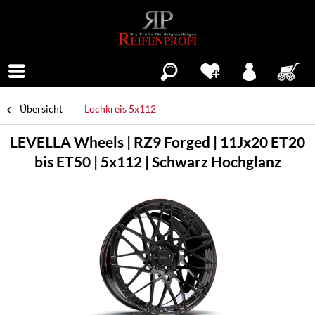
Menü
Übersicht
Lochkreis 5x112
LEVELLA Wheels | RZ9 Forged | 11Jx20 ET20
bis ET50 | 5x112 | Schwarz Hochglanz