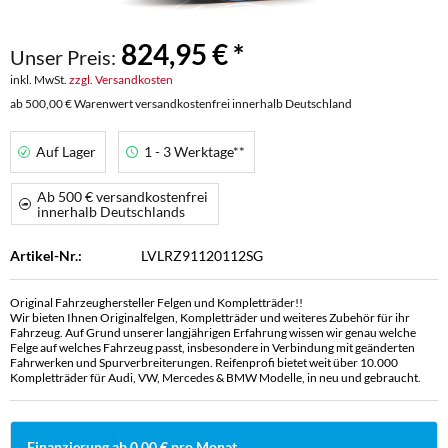
824,95 € *
Unser Preis:
inkl. MwSt.
zzgl. Versandkosten
ab 500,00 € Warenwert versandkostenfrei innerhalb Deutschland
Auf Lager
1 - 3 Werktage**
Ab 500 € versandkostenfrei
innerhalb Deutschlands
Artikel-Nr.:
LVLRZ91120112SG
Original Fahrzeughersteller Felgen und Kompletträder!!
Wir bieten Ihnen Originalfelgen, Kompletträder und weiteres Zubehör für ihr
Fahrzeug. Auf Grund unserer langjährigen Erfahrung wissen wir genau welche
Felge auf welches Fahrzeug passt, insbesondere in Verbindung mit geänderten
Fahrwerken und Spurverbreiterungen. Reifenprofi bietet weit über 10.000
Kompletträder für Audi, VW, Mercedes & BMW Modelle, in neu und gebraucht.
Finanzierung ab 0,00 € pro Monat