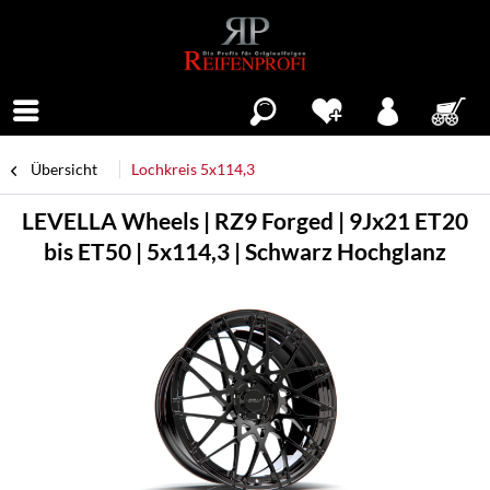
Menü
Übersicht
Lochkreis 5x114,3
LEVELLA Wheels | RZ9 Forged | 9Jx21 ET20
bis ET50 | 5x114,3 | Schwarz Hochglanz