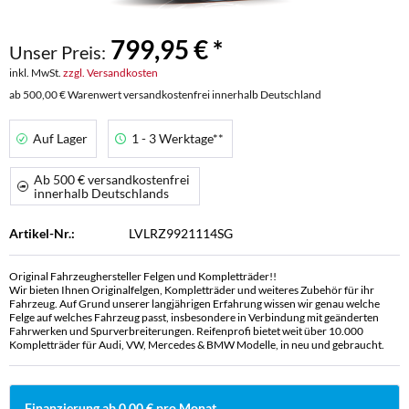
799,95 € *
Unser Preis:
inkl. MwSt.
zzgl. Versandkosten
ab 500,00 € Warenwert versandkostenfrei innerhalb Deutschland
Auf Lager
1 - 3 Werktage**
Ab 500 € versandkostenfrei
innerhalb Deutschlands
Artikel-Nr.:
LVLRZ9921114SG
Original Fahrzeughersteller Felgen und Kompletträder!!
Wir bieten Ihnen Originalfelgen, Kompletträder und weiteres Zubehör für ihr
Fahrzeug. Auf Grund unserer langjährigen Erfahrung wissen wir genau welche
Felge auf welches Fahrzeug passt, insbesondere in Verbindung mit geänderten
Fahrwerken und Spurverbreiterungen. Reifenprofi bietet weit über 10.000
Kompletträder für Audi, VW, Mercedes & BMW Modelle, in neu und gebraucht.
Finanzierung ab 0,00 € pro Monat