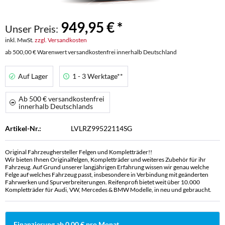
949,95 € *
Unser Preis:
inkl. MwSt.
zzgl. Versandkosten
ab 500,00 € Warenwert versandkostenfrei innerhalb Deutschland
Auf Lager
1 - 3 Werktage**
Ab 500 € versandkostenfrei
innerhalb Deutschlands
Artikel-Nr.:
LVLRZ99522114SG
Original Fahrzeughersteller Felgen und Kompletträder!!
Wir bieten Ihnen Originalfelgen, Kompletträder und weiteres Zubehör für ihr
Fahrzeug. Auf Grund unserer langjährigen Erfahrung wissen wir genau welche
Felge auf welches Fahrzeug passt, insbesondere in Verbindung mit geänderten
Fahrwerken und Spurverbreiterungen. Reifenprofi bietet weit über 10.000
Kompletträder für Audi, VW, Mercedes & BMW Modelle, in neu und gebraucht.
Finanzierung ab 0,00 € pro Monat