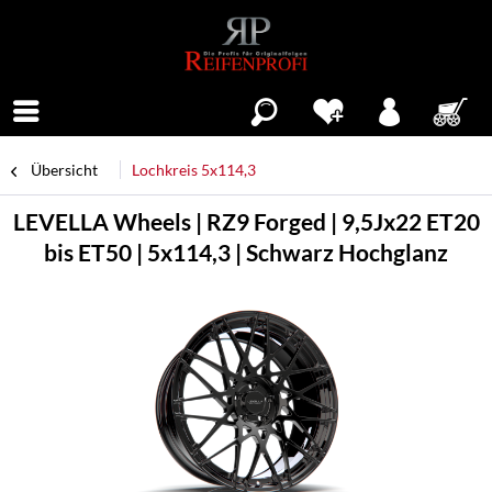
Menü
Übersicht
Lochkreis 5x114,3
LEVELLA Wheels | RZ9 Forged | 9,5Jx22 ET20
bis ET50 | 5x114,3 | Schwarz Hochglanz