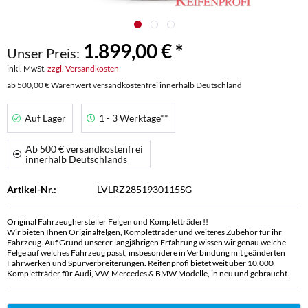
1.899,00 € *
Unser Preis:
inkl. MwSt.
zzgl. Versandkosten
ab 500,00 € Warenwert versandkostenfrei innerhalb Deutschland
Auf Lager
1 - 3 Werktage**
Ab 500 € versandkostenfrei
innerhalb Deutschlands
Artikel-Nr.:
LVLRZ2851930115SG
Original Fahrzeughersteller Felgen und Kompletträder!!
Wir bieten Ihnen Originalfelgen, Kompletträder und weiteres Zubehör für ihr
Fahrzeug. Auf Grund unserer langjährigen Erfahrung wissen wir genau welche
Felge auf welches Fahrzeug passt, insbesondere in Verbindung mit geänderten
Fahrwerken und Spurverbreiterungen. Reifenprofi bietet weit über 10.000
Kompletträder für Audi, VW, Mercedes & BMW Modelle, in neu und gebraucht.