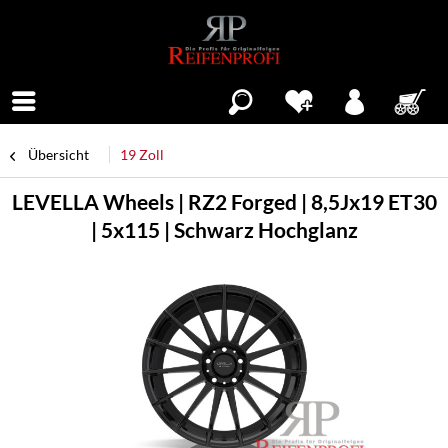
Menü
Übersicht
19 Zoll
LEVELLA Wheels | RZ2 Forged | 8,5Jx19 ET30
| 5x115 | Schwarz Hochglanz