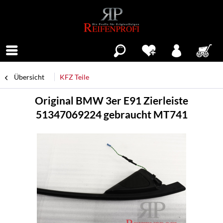
Menü
Übersicht
KFZ Teile
Original BMW 3er E91 Zierleiste
51347069224 gebraucht MT741