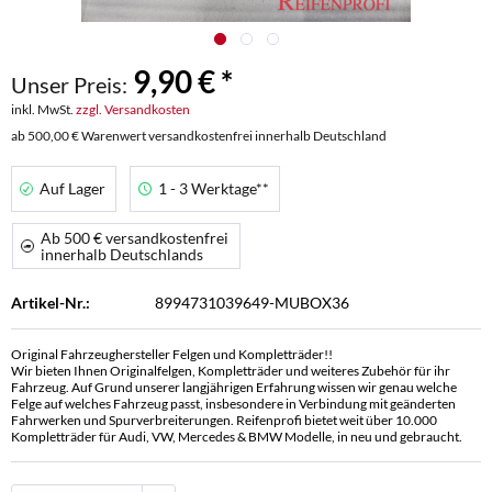
9,90 € *
Unser Preis:
inkl. MwSt.
zzgl. Versandkosten
ab 500,00 € Warenwert versandkostenfrei innerhalb Deutschland
Auf Lager
1 - 3 Werktage**
Ab 500 € versandkostenfrei
innerhalb Deutschlands
Artikel-Nr.:
8994731039649-MUBOX36
Original Fahrzeughersteller Felgen und Kompletträder!!
Wir bieten Ihnen Originalfelgen, Kompletträder und weiteres Zubehör für ihr
Fahrzeug. Auf Grund unserer langjährigen Erfahrung wissen wir genau welche
Felge auf welches Fahrzeug passt, insbesondere in Verbindung mit geänderten
Fahrwerken und Spurverbreiterungen. Reifenprofi bietet weit über 10.000
Kompletträder für Audi, VW, Mercedes & BMW Modelle, in neu und gebraucht.