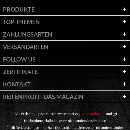
PRODUKTE
TOP THEMEN
ZAHLUNGSARTEN
VERSANDARTEN
FOLLOW US
ZERTIFIKATE
KONTAKT
REIFENPROFI - DAS MAGAZIN
* Alle Preise inkl. gesetzl. Mehrwertsteuer zzgl.
Versandkosten
und ggf.
Nachnahmegebühren, wenn nicht anders beschrieben
** gilt für Lieferungen innerhalb Deutschlands, Lieferzeiten für andere Länder