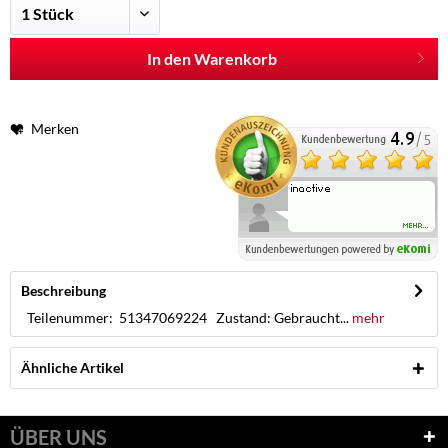
In den Warenkorb
Merken
Beschreibung
Teilenummer: 51347069224 Zustand: Gebraucht...
mehr
Ähnliche Artikel
ÜBER UNS