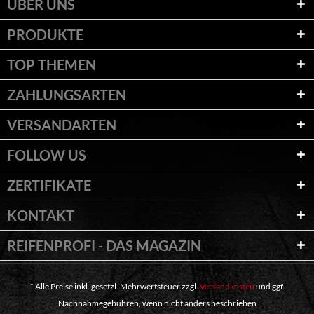
ÜBER UNS
PRODUKTE
TOP THEMEN
ZAHLUNGSARTEN
VERSANDARTEN
FOLLOW US
ZERTIFIKATE
KONTAKT
REIFENPROFI - DAS MAGAZIN
* Alle Preise inkl. gesetzl. Mehrwertsteuer zzgl.
Versandkosten
und ggf.
Nachnahmegebühren, wenn nicht anders beschrieben