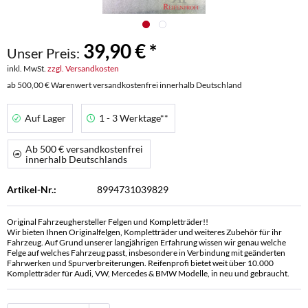
39,90 € *
Unser Preis:
inkl. MwSt.
zzgl. Versandkosten
ab 500,00 € Warenwert versandkostenfrei innerhalb Deutschland
Auf Lager
1 - 3 Werktage**
Ab 500 € versandkostenfrei
innerhalb Deutschlands
Artikel-Nr.:
8994731039829
Original Fahrzeughersteller Felgen und Kompletträder!!
Wir bieten Ihnen Originalfelgen, Kompletträder und weiteres Zubehör für ihr
Fahrzeug. Auf Grund unserer langjährigen Erfahrung wissen wir genau welche
Felge auf welches Fahrzeug passt, insbesondere in Verbindung mit geänderten
Fahrwerken und Spurverbreiterungen. Reifenprofi bietet weit über 10.000
Kompletträder für Audi, VW, Mercedes & BMW Modelle, in neu und gebraucht.