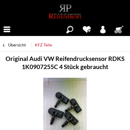
Menü
Übersicht
KFZ Teile
Original Audi VW Reifendrucksensor RDKS
1K0907255C 4 Stück gebraucht