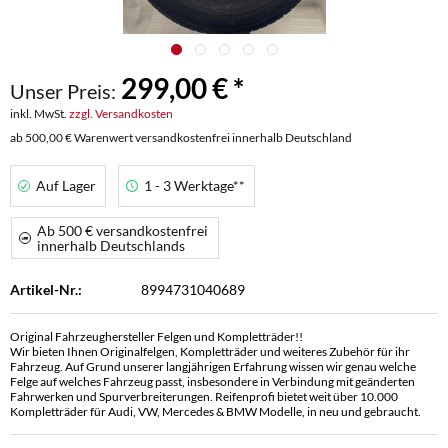
299,00 € *
Unser Preis:
inkl. MwSt.
zzgl. Versandkosten
ab 500,00 € Warenwert versandkostenfrei innerhalb Deutschland
Auf Lager
1 - 3 Werktage**
Ab 500 € versandkostenfrei
innerhalb Deutschlands
Artikel-Nr.:
8994731040689
Original Fahrzeughersteller Felgen und Kompletträder!!
Wir bieten Ihnen Originalfelgen, Kompletträder und weiteres Zubehör für ihr
Fahrzeug. Auf Grund unserer langjährigen Erfahrung wissen wir genau welche
Felge auf welches Fahrzeug passt, insbesondere in Verbindung mit geänderten
Fahrwerken und Spurverbreiterungen. Reifenprofi bietet weit über 10.000
Kompletträder für Audi, VW, Mercedes & BMW Modelle, in neu und gebraucht.