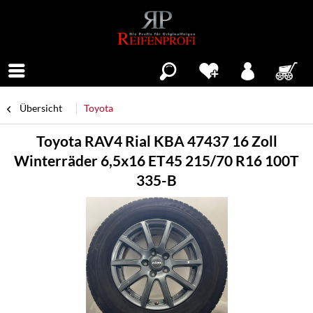
Menü
Übersicht
Toyota
Toyota RAV4 Rial KBA 47437 16 Zoll
Winterräder 6,5x16 ET45 215/70 R16 100T
335-B