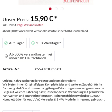
15,90 € *
Unser Preis:
inkl. MwSt.
zzgl. Versandkosten
ab 500,00 € Warenwert versandkostenfrei innerhalb Deutschland
Auf Lager
1 - 3 Werktage**
Ab 500 € versandkostenfrei
innerhalb Deutschlands
Artikel-Nr.:
8994731035581
Original Fahrzeughersteller Felgen und Kompletträder!!
Wir bieten Ihnen Originalfelgen, Kompletträder und weiteres Zubehör für ihr
Fahrzeug. Auf Grund unserer langjährigen Erfahrung wissen wir genau welche
Felge auf welches Fahrzeug passt, insbesondere in Verbindung mit geänderten
Fahrwerken und Spurverbreiterungen. Reifenprofi bietet weit über 10.000
Kompletträder für Audi, VW, Mercedes & BMW Modelle, in neu und gebraucht.