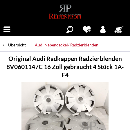
Menü
Übersicht
Audi Nabendeckel/ Radzierblenden
Original Audi Radkappen Radzierblenden
8V0601147C 16 Zoll gebraucht 4 Stück 1A-
F4