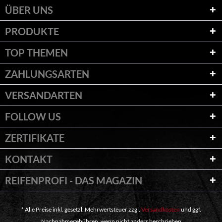
ÜBER UNS
PRODUKTE
TOP THEMEN
ZAHLUNGSARTEN
VERSANDARTEN
FOLLOW US
ZERTIFIKATE
KONTAKT
REIFENPROFI - DAS MAGAZIN
* Alle Preise inkl. gesetzl. Mehrwertsteuer zzgl.
Versandkosten
und ggf.
Nachnahmegebühren, wenn nicht anders beschrieben