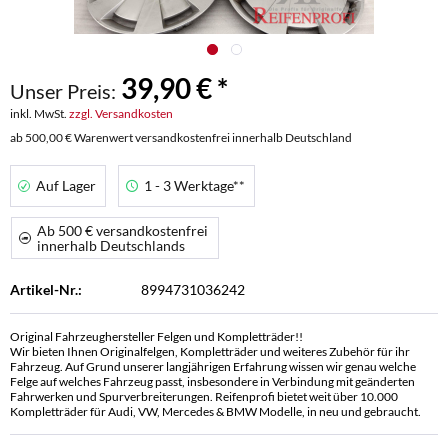
39,90 € *
Unser Preis:
inkl. MwSt.
zzgl. Versandkosten
ab 500,00 € Warenwert versandkostenfrei innerhalb Deutschland
Auf Lager
1 - 3 Werktage**
Ab 500 € versandkostenfrei
innerhalb Deutschlands
Artikel-Nr.:
8994731036242
Original Fahrzeughersteller Felgen und Kompletträder!!
Wir bieten Ihnen Originalfelgen, Kompletträder und weiteres Zubehör für ihr
Fahrzeug. Auf Grund unserer langjährigen Erfahrung wissen wir genau welche
Felge auf welches Fahrzeug passt, insbesondere in Verbindung mit geänderten
Fahrwerken und Spurverbreiterungen. Reifenprofi bietet weit über 10.000
Kompletträder für Audi, VW, Mercedes & BMW Modelle, in neu und gebraucht.