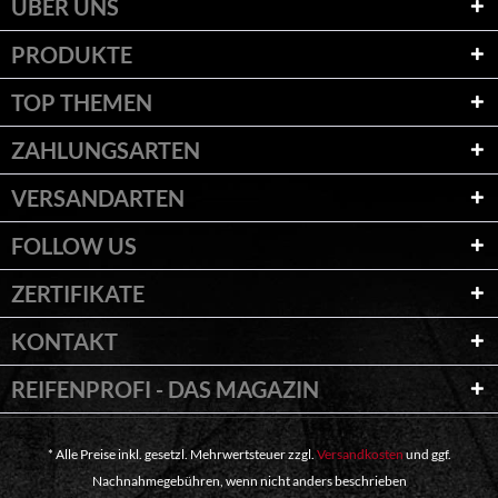
ÜBER UNS
PRODUKTE
TOP THEMEN
ZAHLUNGSARTEN
VERSANDARTEN
FOLLOW US
ZERTIFIKATE
KONTAKT
REIFENPROFI - DAS MAGAZIN
* Alle Preise inkl. gesetzl. Mehrwertsteuer zzgl.
Versandkosten
und ggf.
Nachnahmegebühren, wenn nicht anders beschrieben