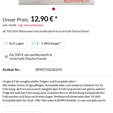
12,90 € *
Unser Preis:
inkl. MwSt.
zzgl. Versandkosten
ab 500,00 € Warenwert versandkostenfrei innerhalb Deutschland
Auf Lager
1 - 3 Werktage**
Ab 500 € versandkostenfrei
innerhalb Deutschlands
Artikel-Nr.:
8994731036254
Original Fahrzeughersteller Felgen und Kompletträder!!
Wir bieten Ihnen Originalfelgen, Kompletträder und weiteres Zubehör für ihr
Fahrzeug. Auf Grund unserer langjährigen Erfahrung wissen wir genau welche
Felge auf welches Fahrzeug passt, insbesondere in Verbindung mit geänderten
Fahrwerken und Spurverbreiterungen. Reifenprofi bietet weit über 10.000
Kompletträder für Audi, VW, Mercedes & BMW Modelle, in neu und gebraucht.