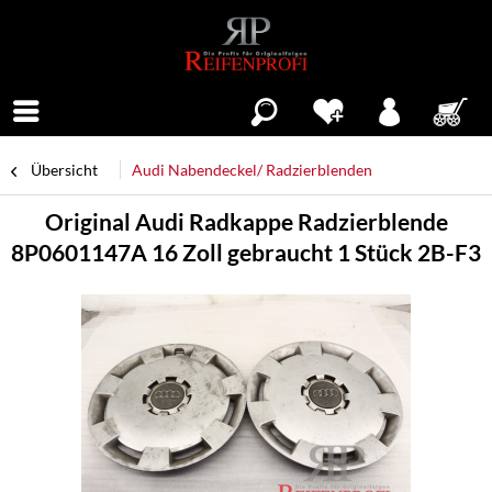
Menü
Übersicht
Audi Nabendeckel/ Radzierblenden
Original Audi Radkappe Radzierblende
8P0601147A 16 Zoll gebraucht 1 Stück 2B-F3