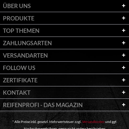
ÜBER UNS
PRODUKTE
TOP THEMEN
ZAHLUNGSARTEN
VERSANDARTEN
FOLLOW US
ZERTIFIKATE
KONTAKT
REIFENPROFI - DAS MAGAZIN
* Alle Preise inkl. gesetzl. Mehrwertsteuer zzgl.
Versandkosten
und ggf.
Nachnahmegebühren, wenn nicht anders beschrieben