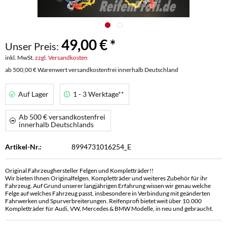
49,00 € *
Unser Preis:
inkl. MwSt.
zzgl. Versandkosten
ab 500,00 € Warenwert versandkostenfrei innerhalb Deutschland
Auf Lager
1 - 3 Werktage**
Ab 500 € versandkostenfrei
innerhalb Deutschlands
Artikel-Nr.:
8994731016254_E
Original Fahrzeughersteller Felgen und Kompletträder!!
Wir bieten Ihnen Originalfelgen, Kompletträder und weiteres Zubehör für ihr
Fahrzeug. Auf Grund unserer langjährigen Erfahrung wissen wir genau welche
Felge auf welches Fahrzeug passt, insbesondere in Verbindung mit geänderten
Fahrwerken und Spurverbreiterungen. Reifenprofi bietet weit über 10.000
Kompletträder für Audi, VW, Mercedes & BMW Modelle, in neu und gebraucht.