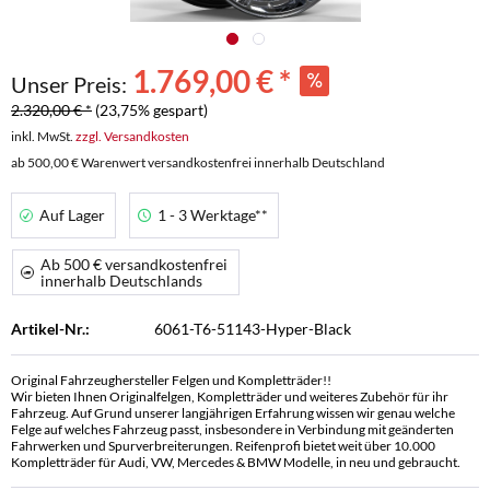
1.769,00 € *
Unser Preis:
2.320,00 € *
(23,75% gespart)
inkl. MwSt.
zzgl. Versandkosten
ab 500,00 € Warenwert versandkostenfrei innerhalb Deutschland
Auf Lager
1 - 3 Werktage**
Ab 500 € versandkostenfrei
innerhalb Deutschlands
Artikel-Nr.:
6061-T6-51143-Hyper-Black
Original Fahrzeughersteller Felgen und Kompletträder!!
Wir bieten Ihnen Originalfelgen, Kompletträder und weiteres Zubehör für ihr
Fahrzeug. Auf Grund unserer langjährigen Erfahrung wissen wir genau welche
Felge auf welches Fahrzeug passt, insbesondere in Verbindung mit geänderten
Fahrwerken und Spurverbreiterungen. Reifenprofi bietet weit über 10.000
Kompletträder für Audi, VW, Mercedes & BMW Modelle, in neu und gebraucht.