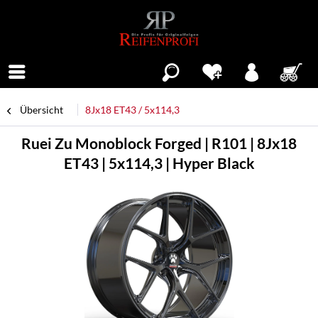
Menü
Übersicht
8Jx18 ET43 / 5x114,3
Ruei Zu Monoblock Forged | R101 | 8Jx18
ET43 | 5x114,3 | Hyper Black