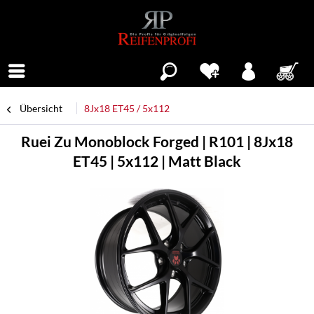
Menü
Übersicht
8Jx18 ET45 / 5x112
Ruei Zu Monoblock Forged | R101 | 8Jx18
ET45 | 5x112 | Matt Black