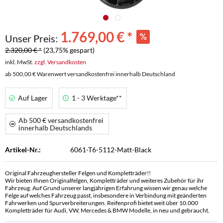
1.769,00 € *
Unser Preis:
2.320,00 € *
(23,75% gespart)
inkl. MwSt.
zzgl. Versandkosten
ab 500,00 € Warenwert versandkostenfrei innerhalb Deutschland
Auf Lager
1 - 3 Werktage**
Ab 500 € versandkostenfrei
innerhalb Deutschlands
Artikel-Nr.:
6061-T6-5112-Matt-Black
Original Fahrzeughersteller Felgen und Kompletträder!!
Wir bieten Ihnen Originalfelgen, Kompletträder und weiteres Zubehör für ihr
Fahrzeug. Auf Grund unserer langjährigen Erfahrung wissen wir genau welche
Felge auf welches Fahrzeug passt, insbesondere in Verbindung mit geänderten
Fahrwerken und Spurverbreiterungen. Reifenprofi bietet weit über 10.000
Kompletträder für Audi, VW, Mercedes & BMW Modelle, in neu und gebraucht.