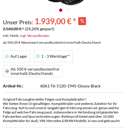
1.939,00 € *
Unser Preis:
2.560,00 € *
(24,26% gespart)
inkl. MwSt.
zzgl. Versandkosten
ab 500,00 € Warenwert versandkostenfrei innerhalb Deutschland
Auf Lager
1 - 3 Werktage**
Ab 500 € versandkostenfrei
innerhalb Deutschlands
Artikel-Nr.:
6061-T6-5120-1945-Glossy-Black
Original Fahrzeughersteller Felgen und Kompletträder!!
Wir bieten Ihnen Originalfelgen, Kompletträder und weiteres Zubehör für ihr
Fahrzeug. Auf Grund unserer langjährigen Erfahrung wissen wir genau welche
Felge auf welches Fahrzeug passt, insbesondere in Verbindung mit geänderten
Fahrwerken und Spurverbreiterungen. Reifenprofi bietet weit über 10.000
Kompletträder für Audi, VW, Mercedes & BMW Modelle, in neu und gebraucht.