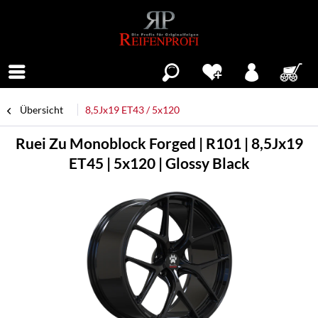
Menü
Übersicht
8,5Jx19 ET43 / 5x120
Ruei Zu Monoblock Forged | R101 | 8,5Jx19
ET45 | 5x120 | Glossy Black