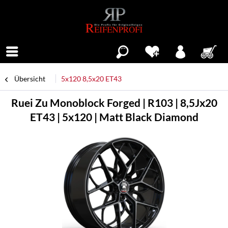
Menü
Übersicht
5x120 8,5x20 ET43
Ruei Zu Monoblock Forged | R103 | 8,5Jx20
ET43 | 5x120 | Matt Black Diamond