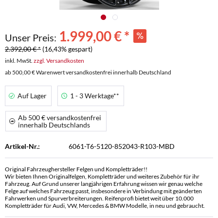
1.999,00 € *
Unser Preis:
2.392,00 € *
(16,43% gespart)
inkl. MwSt.
zzgl. Versandkosten
ab 500,00 € Warenwert versandkostenfrei innerhalb Deutschland
Auf Lager
1 - 3 Werktage**
Ab 500 € versandkostenfrei
innerhalb Deutschlands
Artikel-Nr.:
6061-T6-5120-852043-R103-MBD
Original Fahrzeughersteller Felgen und Kompletträder!!
Wir bieten Ihnen Originalfelgen, Kompletträder und weiteres Zubehör für ihr
Fahrzeug. Auf Grund unserer langjährigen Erfahrung wissen wir genau welche
Felge auf welches Fahrzeug passt, insbesondere in Verbindung mit geänderten
Fahrwerken und Spurverbreiterungen. Reifenprofi bietet weit über 10.000
Kompletträder für Audi, VW, Mercedes & BMW Modelle, in neu und gebraucht.