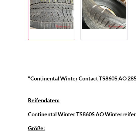
"Continental Winter Contact TS860S AO 28
Reifendaten:
Continental Winter TS860S AO
Winterreife
Größe: