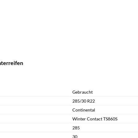
terreifen
Gebraucht
285/30 R22
Continental
Winter Contact TS860S
285
30