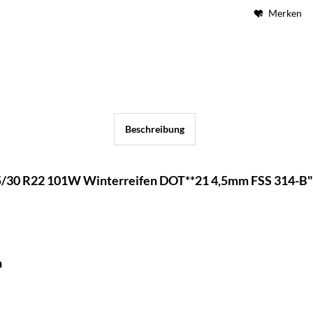
Merken
Beschreibung
5/30 R22 101W Winterreifen DOT**21 4,5mm FSS 314-B"
n