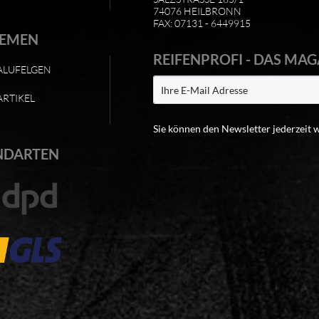
74076 HEILBRONN
FAX: 07131 - 6449915
HEMEN
REIFENPROFI - DAS MAG
ALUFELGEN
ARTIKEL
Sie können den Newsletter jederzeit 
NDARTEN