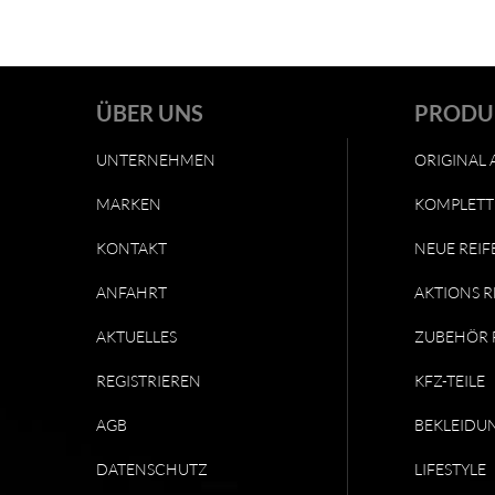
ÜBER UNS
PRODU
UNTERNEHMEN
ORIGINAL 
MARKEN
KOMPLETT
KONTAKT
NEUE REIF
ANFAHRT
AKTIONS R
AKTUELLES
ZUBEHÖR 
REGISTRIEREN
KFZ-TEILE
AGB
BEKLEIDU
DATENSCHUTZ
LIFESTYLE