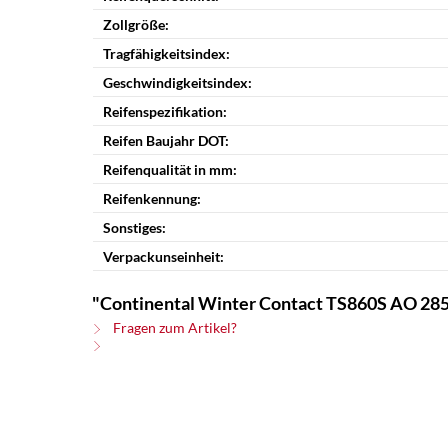
Zollgröße:
Tragfähigkeitsindex:
Geschwindigkeitsindex:
Reifenspezifikation:
Reifen Baujahr DOT:
Reifenqualität in mm:
Reifenkennung:
Sonstiges:
Verpackunseinheit:
"Continental Winter Contact TS860S AO 28
Fragen zum Artikel?