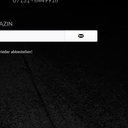
07131 - 6449916
AZIN
wieder abbestellen!