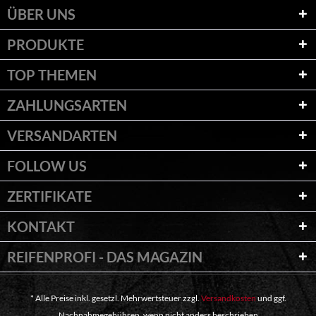
ÜBER UNS
PRODUKTE
TOP THEMEN
ZAHLUNGSARTEN
VERSANDARTEN
FOLLOW US
ZERTIFIKATE
KONTAKT
REIFENPROFI - DAS MAGAZIN
* Alle Preise inkl. gesetzl. Mehrwertsteuer zzgl.
Versandkosten
und ggf.
Nachnahmegebühren, wenn nicht anders beschrieben