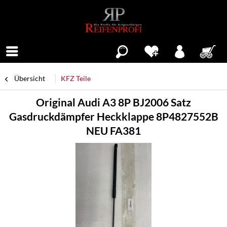
Menü
Übersicht
KFZ Teile
Original Audi A3 8P BJ2006 Satz
Gasdruckdämpfer Heckklappe 8P4827552B
NEU FA381