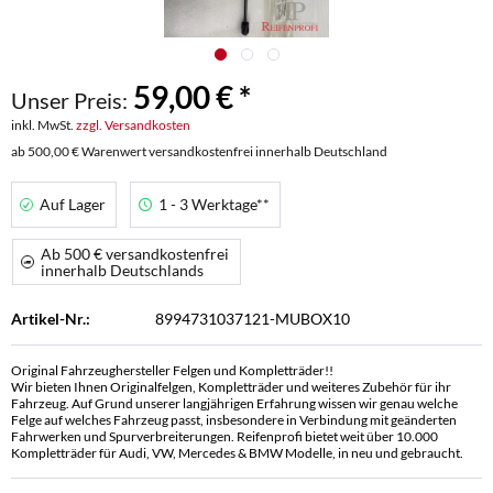
59,00 € *
Unser Preis:
inkl. MwSt.
zzgl. Versandkosten
ab 500,00 € Warenwert versandkostenfrei innerhalb Deutschland
Auf Lager
1 - 3 Werktage**
Ab 500 € versandkostenfrei
innerhalb Deutschlands
Artikel-Nr.:
8994731037121-MUBOX10
Original Fahrzeughersteller Felgen und Kompletträder!!
Wir bieten Ihnen Originalfelgen, Kompletträder und weiteres Zubehör für ihr
Fahrzeug. Auf Grund unserer langjährigen Erfahrung wissen wir genau welche
Felge auf welches Fahrzeug passt, insbesondere in Verbindung mit geänderten
Fahrwerken und Spurverbreiterungen. Reifenprofi bietet weit über 10.000
Kompletträder für Audi, VW, Mercedes & BMW Modelle, in neu und gebraucht.