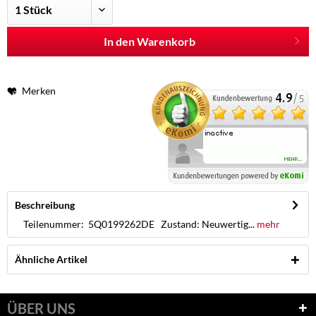
In den Warenkorb
Merken
Beschreibung
Teilenummer: 5Q0199262DE Zustand: Neuwertig...
mehr
Ähnliche Artikel
ÜBER UNS