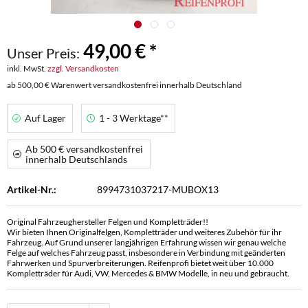
49,00 € *
Unser Preis:
inkl. MwSt.
zzgl. Versandkosten
ab 500,00 € Warenwert versandkostenfrei innerhalb Deutschland
Auf Lager
1 - 3 Werktage**
Ab 500 € versandkostenfrei
innerhalb Deutschlands
Artikel-Nr.:
8994731037217-MUBOX13
Original Fahrzeughersteller Felgen und Kompletträder!!
Wir bieten Ihnen Originalfelgen, Kompletträder und weiteres Zubehör für ihr
Fahrzeug. Auf Grund unserer langjährigen Erfahrung wissen wir genau welche
Felge auf welches Fahrzeug passt, insbesondere in Verbindung mit geänderten
Fahrwerken und Spurverbreiterungen. Reifenprofi bietet weit über 10.000
Kompletträder für Audi, VW, Mercedes & BMW Modelle, in neu und gebraucht.