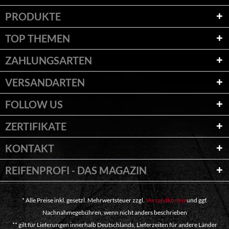
PRODUKTE
TOP THEMEN
ZAHLUNGSARTEN
VERSANDARTEN
FOLLOW US
ZERTIFIKATE
KONTAKT
REIFENPROFI - DAS MAGAZIN
* Alle Preise inkl. gesetzl. Mehrwertsteuer zzgl.
Versandkosten
und ggf.
Nachnahmegebühren, wenn nicht anders beschrieben
** gilt für Lieferungen innerhalb Deutschlands, Lieferzeiten für andere Länder