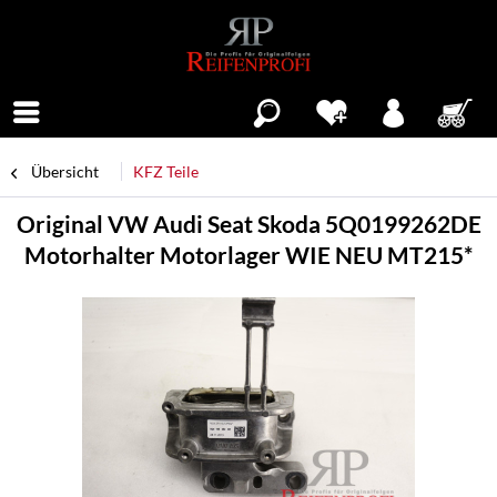
Menü
Übersicht
KFZ Teile
Original VW Audi Seat Skoda 5Q0199262DE
Motorhalter Motorlager WIE NEU MT215*