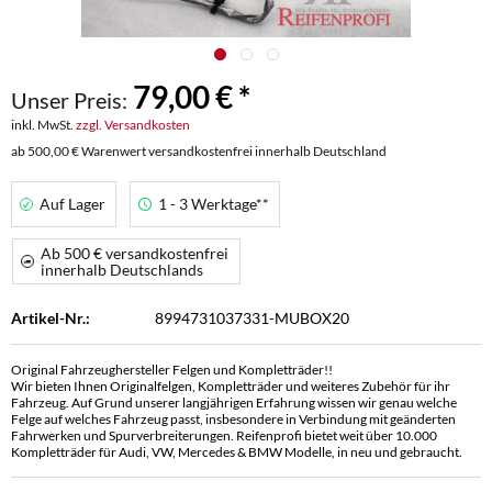
79,00 € *
Unser Preis:
inkl. MwSt.
zzgl. Versandkosten
ab 500,00 € Warenwert versandkostenfrei innerhalb Deutschland
Auf Lager
1 - 3 Werktage**
Ab 500 € versandkostenfrei
innerhalb Deutschlands
Artikel-Nr.:
8994731037331-MUBOX20
Original Fahrzeughersteller Felgen und Kompletträder!!
Wir bieten Ihnen Originalfelgen, Kompletträder und weiteres Zubehör für ihr
Fahrzeug. Auf Grund unserer langjährigen Erfahrung wissen wir genau welche
Felge auf welches Fahrzeug passt, insbesondere in Verbindung mit geänderten
Fahrwerken und Spurverbreiterungen. Reifenprofi bietet weit über 10.000
Kompletträder für Audi, VW, Mercedes & BMW Modelle, in neu und gebraucht.