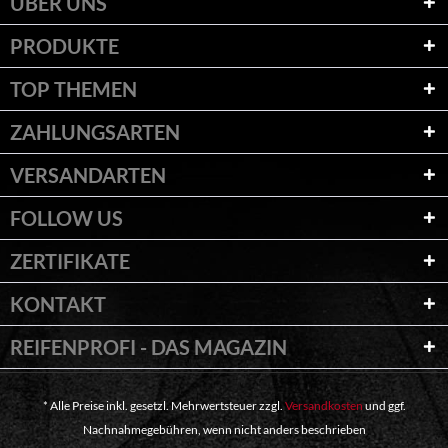
ÜBER UNS
PRODUKTE
TOP THEMEN
ZAHLUNGSARTEN
VERSANDARTEN
FOLLOW US
ZERTIFIKATE
KONTAKT
REIFENPROFI - DAS MAGAZIN
* Alle Preise inkl. gesetzl. Mehrwertsteuer zzgl.
Versandkosten
und ggf.
Nachnahmegebühren, wenn nicht anders beschrieben