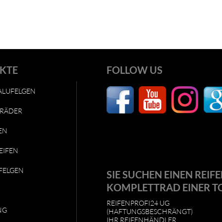
KTE
FOLLOW US
ALUFELGEN
RÄDER
EN
EIFEN
FELGEN
SIE SUCHEN EINEN REIFE
KOMPLETTRAD EINER T
REIFENPROFI24 UG
NG
(HAFTUNGSBESCHRÄNGT)
IHR REIFENHÄNDLER