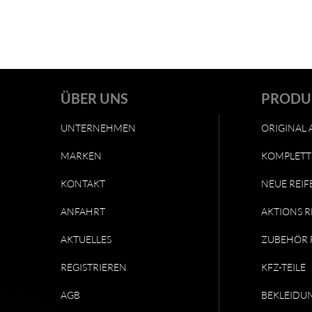
ÜBER UNS
PRODU
UNTERNEHMEN
ORIGINAL 
MARKEN
KOMPLETT
KONTAKT
NEUE REIF
ANFAHRT
AKTIONS R
AKTUELLES
ZUBEHÖR 
REGISTRIEREN
KFZ-TEILE
AGB
BEKLEIDU