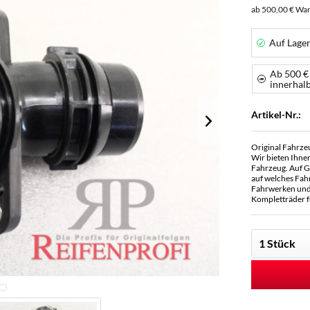
ab 500,00 € War
Auf Lage
Ab 500 €
innerhal
Artikel-Nr.:
Original Fahrze
Wir bieten Ihne
Fahrzeug. Auf G
auf welches Fah
Fahrwerken und 
Kompletträder f