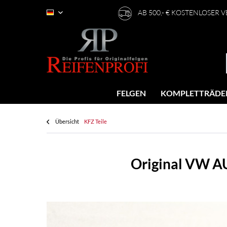
AB 500,- € KOSTENLOSER 
Deutsch
FELGEN
KOMPLETTRÄDE
Übersicht
KFZ Teile
Original VW 