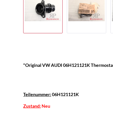
"Original VW AUDI 06H121121K Thermost
Teilenummer:
06H121121K
Zustand:
Neu