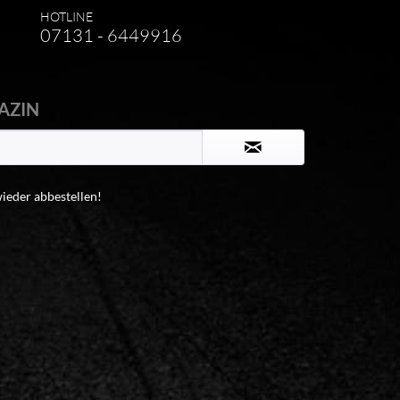
HOTLINE
07131 - 6449916
AZIN
wieder abbestellen!