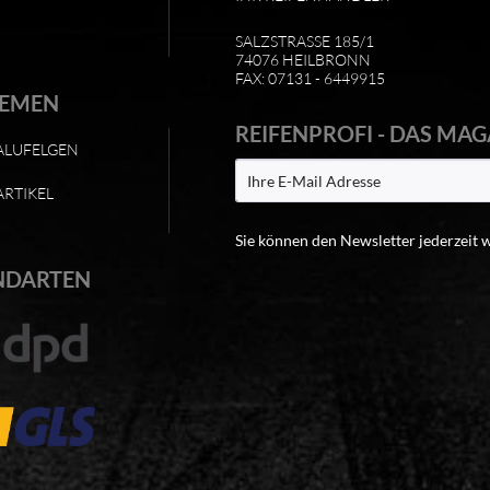
SALZSTRASSE 185/1
74076 HEILBRONN
FAX: 07131 - 6449915
HEMEN
REIFENPROFI - DAS MAG
ALUFELGEN
ARTIKEL
Sie können den Newsletter jederzeit 
NDARTEN