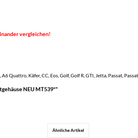
einander vergleichen!
A6 Quattro, Käfer, CC, Eos, Golf, Golf R, GTI, Jetta, Passat, Passa
atgehäuse NEU MT539*"
Ähnliche Artikel