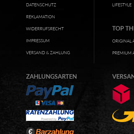
DATENSCHUTZ
LIFESTYLE
REKLAMATION
TOP T
WIDERRUFSRECHT
IMPRESSUM
ORIGINAL 
VERSAND & ZAHLUNG
PREMIUM 
ZAHLUNGSARTEN
VERSA