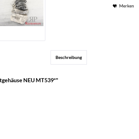
Merken
Beschreibung
atgehäuse NEU MT539*"