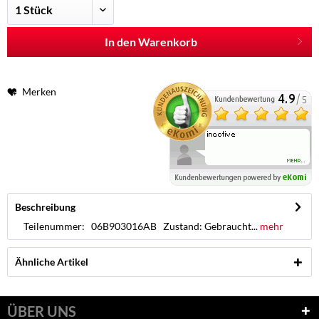
In den Warenkorb
Merken
Beschreibung
Teilenummer: 06B903016AB Zustand: Gebraucht...
mehr
Ähnliche Artikel
ÜBER UNS