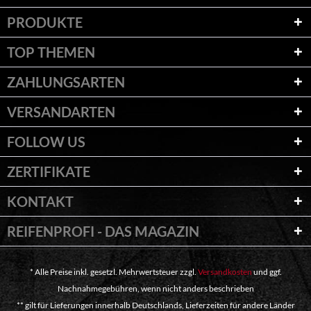
PRODUKTE
TOP THEMEN
ZAHLUNGSARTEN
VERSANDARTEN
FOLLOW US
ZERTIFIKATE
KONTAKT
REIFENPROFI - DAS MAGAZIN
* Alle Preise inkl. gesetzl. Mehrwertsteuer zzgl.
Versandkosten
und ggf.
Nachnahmegebühren, wenn nicht anders beschrieben
** gilt für Lieferungen innerhalb Deutschlands, Lieferzeiten für andere Länder