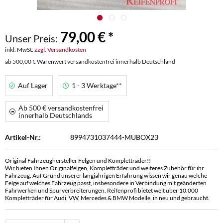
79,00 € *
Unser Preis:
inkl. MwSt.
zzgl. Versandkosten
ab 500,00 € Warenwert versandkostenfrei innerhalb Deutschland
Auf Lager
1 - 3 Werktage**
Ab 500 € versandkostenfrei
innerhalb Deutschlands
Artikel-Nr.:
8994731037444-MUBOX23
Original Fahrzeughersteller Felgen und Kompletträder!!
Wir bieten Ihnen Originalfelgen, Kompletträder und weiteres Zubehör für ihr
Fahrzeug. Auf Grund unserer langjährigen Erfahrung wissen wir genau welche
Felge auf welches Fahrzeug passt, insbesondere in Verbindung mit geänderten
Fahrwerken und Spurverbreiterungen. Reifenprofi bietet weit über 10.000
Kompletträder für Audi, VW, Mercedes & BMW Modelle, in neu und gebraucht.