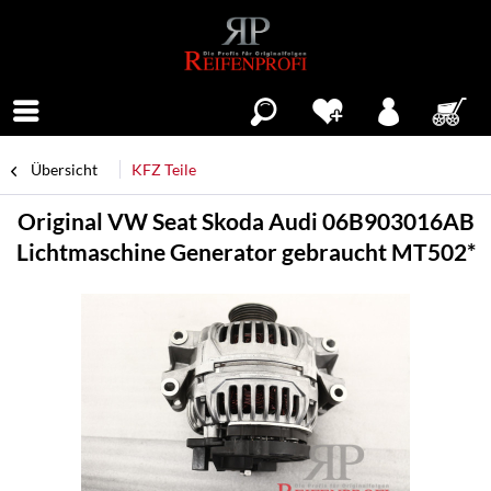
Menü
Übersicht
KFZ Teile
Original VW Seat Skoda Audi 06B903016AB
Lichtmaschine Generator gebraucht MT502*