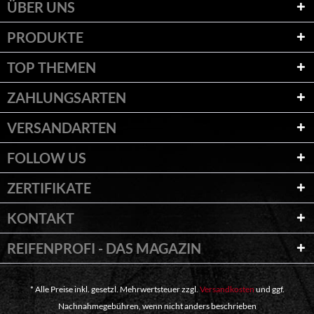
ÜBER UNS
PRODUKTE
TOP THEMEN
ZAHLUNGSARTEN
VERSANDARTEN
FOLLOW US
ZERTIFIKATE
KONTAKT
REIFENPROFI - DAS MAGAZIN
* Alle Preise inkl. gesetzl. Mehrwertsteuer zzgl.
Versandkosten
und ggf.
Nachnahmegebühren, wenn nicht anders beschrieben