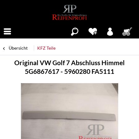
Menü
Übersicht
KFZ Teile
Original VW Golf 7 Abschluss Himmel
5G6867617 - 5960280 FA5111