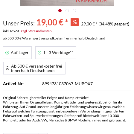
19,00 € *
Unser Preis:
29,00 € *
(34,48% gespart)
inkl. MwSt.
zzgl. Versandkosten
ab 500,00 € Warenwert versandkostenfrei innerhalb Deutschland
Auf Lager
1 - 3 Werktage**
Ab 500 € versandkostenfrei
innerhalb Deutschlands
Artikel-Nr.:
8994731037067-MUBOX7
Original Fahrzeughersteller Felgen und Kompletträder!!
Wir bieten Ihnen Originalfelgen, Kompletträder und weiteres Zubehör für ihr
Fahrzeug. Auf Grund unserer langjährigen Erfahrung wissen wir genau welche
Felge auf welches Fahrzeug passt, insbesondere in Verbindung mit geänderten
Fahrwerken und Spurverbreiterungen. Reifenprofi bietet weit über 10.000
Kompletträder für Audi, VW, Mercedes & BMW Modelle, in neu und gebraucht.