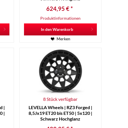
624,95 € *
Produktinformationen
In den
Warenkorb
Merken
8 Stück verfügbar
d |
LEVELLA Wheels | RZ3 Forged |
0 |
8,5Jx19 ET20 bis ET50 | 5x120 |
Schwarz Hochglanz