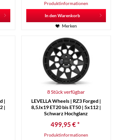
Produktinformationen
In den
Warenkorb
Merken
8 Stück verfügbar
d |
LEVELLA Wheels | RZ3 Forged |
2 |
8,5Jx19 ET20 bis ET50 | 5x112 |
Schwarz Hochglanz
499,95 € *
Produktinformationen