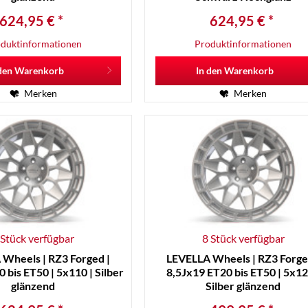
624,95 € *
624,95 € *
duktinformationen
Produktinformationen
den
Warenkorb
In den
Warenkorb
Merken
Merken
 Stück verfügbar
8 Stück verfügbar
Wheels | RZ3 Forged |
LEVELLA Wheels | RZ3 Forge
 bis ET50 | 5x110 | Silber
8,5Jx19 ET20 bis ET50 | 5x12
glänzend
Silber glänzend