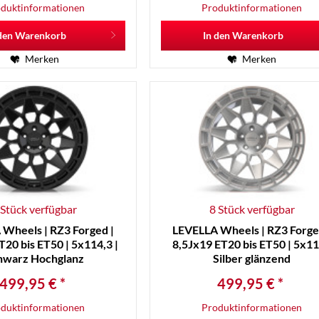
duktinformationen
Produktinformationen
den
Warenkorb
In den
Warenkorb
Merken
Merken
 Stück verfügbar
8 Stück verfügbar
Wheels | RZ3 Forged |
LEVELLA Wheels | RZ3 Forge
T20 bis ET50 | 5x114,3 |
8,5Jx19 ET20 bis ET50 | 5x11
hwarz Hochglanz
Silber glänzend
499,95 € *
499,95 € *
duktinformationen
Produktinformationen