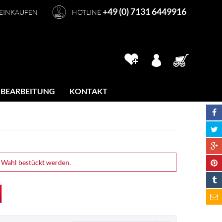
+49 (0) 7131 6449916
 EINKAUFEN
HOTLINE
 BEARBEITUNG
KONTAKT
 Wahl bestückt werden.