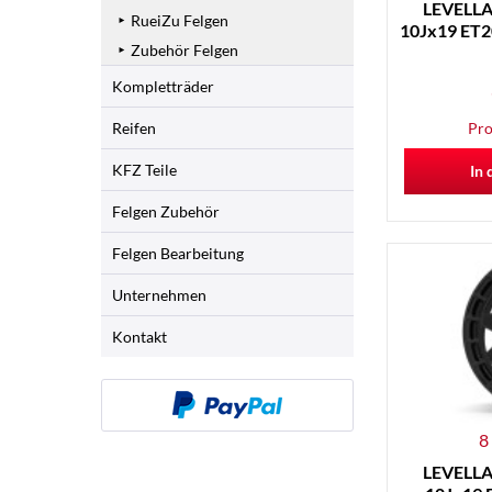
LEVELLA 
RueiZu Felgen
10Jx19 ET20
Zubehör Felgen
Kompletträder
Reifen
Pro
KFZ Teile
In 
Felgen Zubehör
Felgen Bearbeitung
Unternehmen
Kontakt
8
LEVELLA 