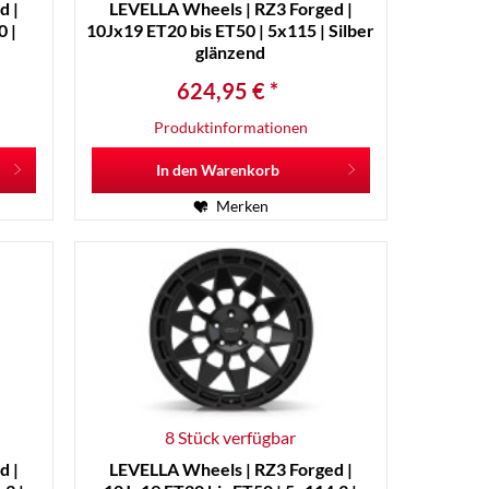
d |
LEVELLA Wheels | RZ3 Forged |
0 |
10Jx19 ET20 bis ET50 | 5x115 | Silber
glänzend
624,95 € *
Produktinformationen
In den
Warenkorb
Merken
8 Stück verfügbar
d |
LEVELLA Wheels | RZ3 Forged |