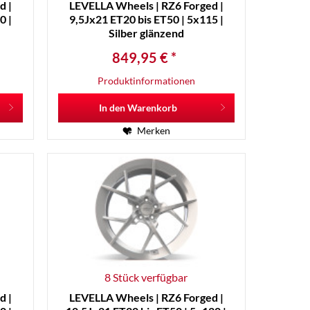
d |
LEVELLA Wheels | RZ6 Forged |
0 |
9,5Jx21 ET20 bis ET50 | 5x115 |
Silber glänzend
849,95 € *
Produktinformationen
In den
Warenkorb
Merken
8 Stück verfügbar
d |
LEVELLA Wheels | RZ6 Forged |