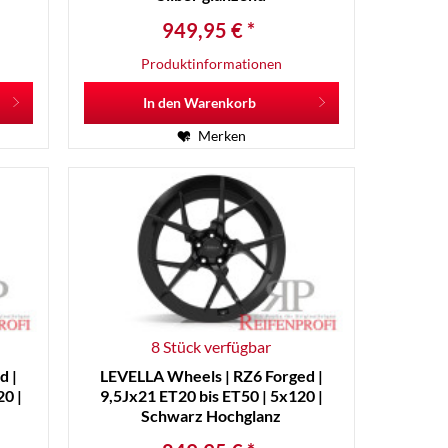
949,95 € *
Produktinformationen
In den
Warenkorb
Merken
8 Stück verfügbar
d |
LEVELLA Wheels | RZ6 Forged |
0 |
9,5Jx21 ET20 bis ET50 | 5x120 |
Schwarz Hochglanz