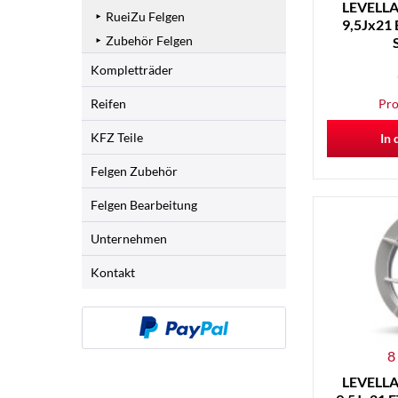
LEVELLA 
RueiZu Felgen
9,5Jx21 
Zubehör Felgen
Kompletträder
Reifen
Pro
KFZ Teile
In 
Felgen Zubehör
Felgen Bearbeitung
Unternehmen
Kontakt
8
LEVELLA 