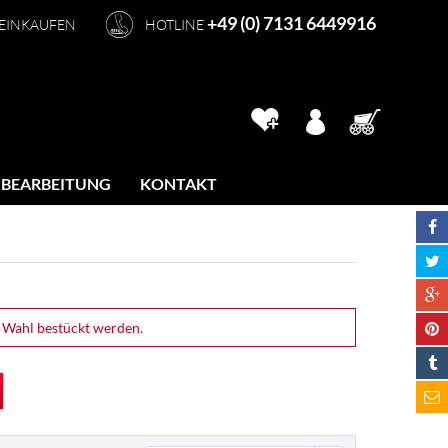
+49 (0) 7131 6449916
 EINKAUFEN
HOTLINE
 BEARBEITUNG
KONTAKT
 Wahl bestückt werden.