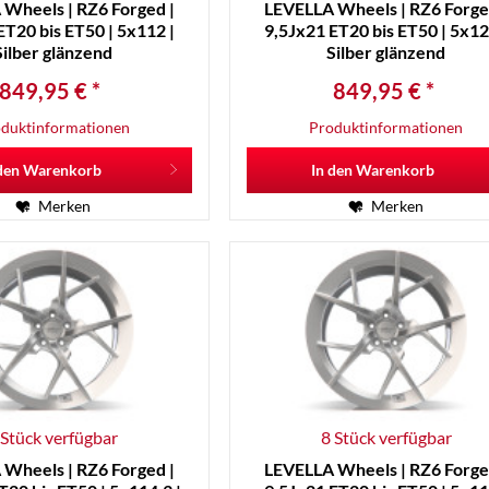
Wheels | RZ6 Forged |
LEVELLA Wheels | RZ6 Forge
ET20 bis ET50 | 5x112 |
9,5Jx21 ET20 bis ET50 | 5x12
Silber glänzend
Silber glänzend
849,95 € *
849,95 € *
duktinformationen
Produktinformationen
den
Warenkorb
In den
Warenkorb
Merken
Merken
 Stück verfügbar
8 Stück verfügbar
Wheels | RZ6 Forged |
LEVELLA Wheels | RZ6 Forge