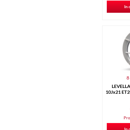
In 
8
LEVELLA 
10Jx21 ET20
Pro
In 