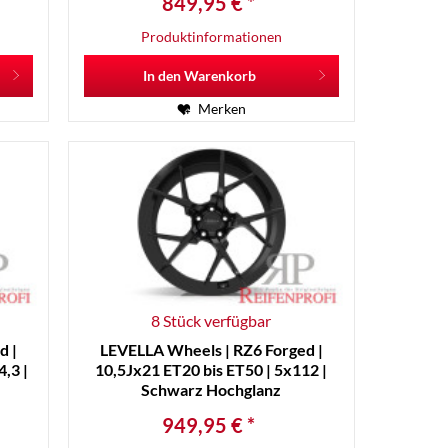
849,95 € *
Produktinformationen
In den
Warenkorb
Merken
8 Stück verfügbar
d |
LEVELLA Wheels | RZ6 Forged |
,3 |
10,5Jx21 ET20 bis ET50 | 5x112 |
Schwarz Hochglanz
949,95 € *