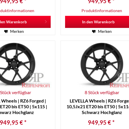
949,95 € *
949,95 € *
duktinformationen
Produktinformationen
den
Warenkorb
In den
Warenkorb
Merken
Merken
 Stück verfügbar
8 Stück verfügbar
Wheels | RZ6 Forged |
LEVELLA Wheels | RZ6 Forge
ET20 bis ET50 | 5x115 |
10,5Jx21 ET20 bis ET50 | 5x114
hwarz Hochglanz
Schwarz Hochglanz
949,95 € *
949,95 € *