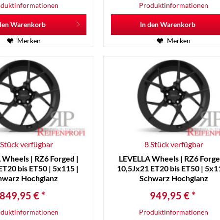
duktinformationen
Produktinformationen
den
Warenkorb
In den
Warenkorb
Merken
Merken
 Stück verfügbar
8 Stück verfügbar
Wheels | RZ6 Forged |
LEVELLA Wheels | RZ6 Forge
ET20 bis ET50 | 5x115 |
10,5Jx21 ET20 bis ET50 | 5x11
hwarz Hochglanz
Schwarz Hochglanz
849,95 € *
949,95 € *
duktinformationen
Produktinformationen