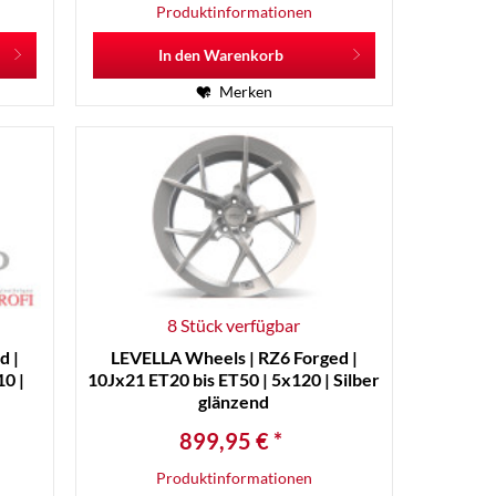
Produktinformationen
In den
Warenkorb
Merken
8 Stück verfügbar
d |
LEVELLA Wheels | RZ6 Forged |
0 |
10Jx21 ET20 bis ET50 | 5x120 | Silber
glänzend
899,95 € *
Produktinformationen